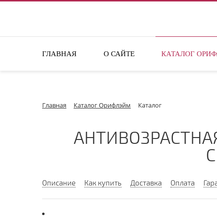
ПОИСК ПО САЙТУ
ГЛАВНАЯ
О САЙТЕ
КАТАЛОГ ОРИ
Главная
Каталог Орифлэйм
Каталог
АНТИВОЗРАСТНА
С
Описание
Как купить
Доставка
Оплата
Гар