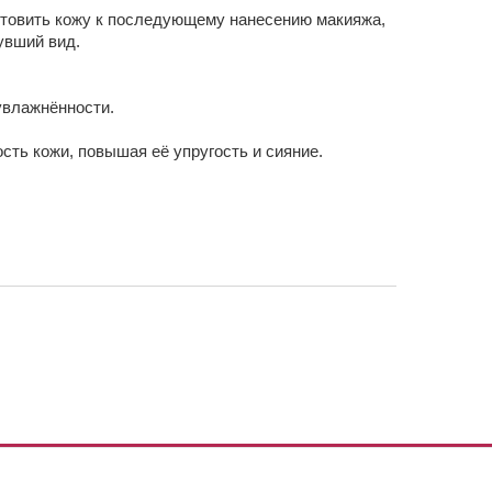
отовить кожу к последующему нанесению макияжа,
увший вид.
увлажнённости.
ть кожи, повышая её упругость и сияние.