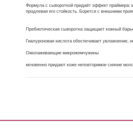
Формула с сывороткой придаёт эффект праймера: м
продлевая его стойкость. Борется с внешними про
Пребиотическая сыворотка защищает кожный барьер
Гиалуроновая кислота обеспечивает увлажнение, н
Омолаживающие микрожемчужины
мгновенно придают коже неповторимое сияние моло