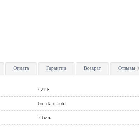
Оплата
Гарантии
Возврат
Отзывы
(
42118
Giordani Gold
30 мл.