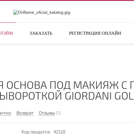
ФЛЭЙМ
ЗАКАЗАТЬ
РЕГИСТРАЦИЯ ОНЛАЙН
Я ОСНОВА ПОД МАКИЯЖ С 
ЫВОРОТКОЙ GIORDANI GO
антии
Возврат
Отзывы
(0)
Код продукта:
42118