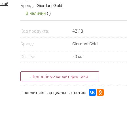
Бренд:
Giordani Gold
В наличии
(
)
Код продукта:
42118
Бренд:
Giordani Gold
Объём:
30 мл.
Подробные характеристики
Поделиться в социальных сетях: