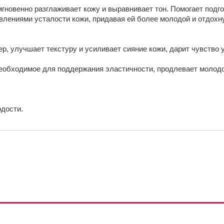
гновенно разглаживает кожу и выравнивает тон. Помогает подг
явлениями усталости кожи, придавая ей более молодой и отдохн
, улучшает текстуру и усиливает сияние кожи, дарит чувство 
еобходимое для поддержания эластичности, продлевает молодос
дости.