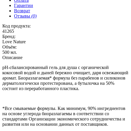
Оплата
Гарантии
Возврат
Отзывы
(0)
Код продукта:
41265
Бренд:
Love Nature
Объём:
500 мл.
Описание
pH-сбалансированный гель для душа с органической
кокосовой водой и дыней бережно очищает, даря освежающий
аромат. Биоразлагаемая* формула без парабенов и силиконов
дерматологически протестирована, а бутылочка на 50%
состоит из переработанного пластика.
*Все смываемые формулы. Как минимум, 90% ингредиентов
на основе углерода биоразлагаемы в соответствии со
стандартами Организации экономического сотрудничества и
развития или на основании данных от поставщиков.