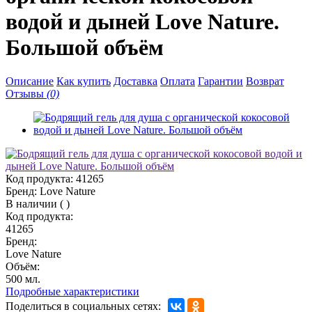
водой и дыней Love Nature.
Большой объём
Описание
Как купить
Доставка
Оплата
Гарантии
Возврат
Отзывы
(0)
Код продукта:
41265
Бренд:
Love Nature
В наличии
(
)
Код продукта:
41265
Бренд:
Love Nature
Объём:
500 мл.
Подробные характеристики
Поделиться в социальных сетях: