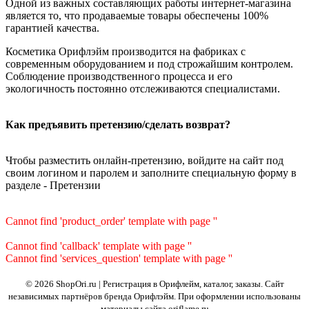
Одной из важных составляющих работы интернет-магазина
является то, что продаваемые товары обеспечены 100%
гарантией качества.
Косметика Орифлэйм производится на фабриках с
современным оборудованием и под строжайшим контролем.
Соблюдение производственного процесса и его
экологичность постоянно отслеживаются специалистами.
Как предъявить претензию/сделать возврат?
Чтобы разместить онлайн-претензию, войдите на сайт под
своим логином и паролем и заполните специальную форму в
разделе - Претензии
Cannot find 'product_order' template with page ''
Cannot find 'callback' template with page ''
Cannot find 'services_question' template with page ''
© 2026 ShopOri.ru | Регистрация в Орифлейм, каталог, заказы.
Сайт
независимых партнёров бренда Орифлэйм. При оформлении использованы
материалы сайта oriflame.ru