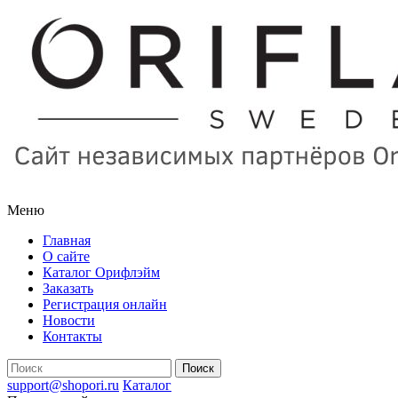
Меню
Главная
О сайте
Каталог Орифлэйм
Заказать
Регистрация онлайн
Новости
Контакты
support@shopori.ru
Каталог