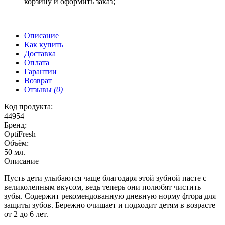
корзину и оформить заказ;
Описание
Как купить
Доставка
Оплата
Гарантии
Возврат
Отзывы
(0)
Код продукта:
44954
Бренд:
OptiFresh
Объём:
50 мл.
Описание
Пусть дети улыбаются чаще благодаря этой зубной пасте с
великолепным вкусом, ведь теперь они полюбят чистить
зубы. Содержит рекомендованную дневную норму фтора для
защиты зубов. Бережно очищает и подходит детям в возрасте
от 2 до 6 лет.