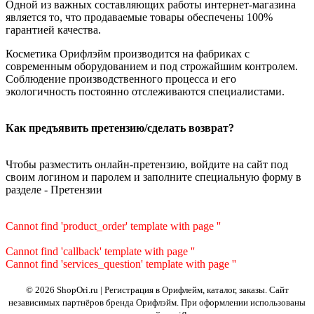
Одной из важных составляющих работы интернет-магазина
является то, что продаваемые товары обеспечены 100%
гарантией качества.
Косметика Орифлэйм производится на фабриках с
современным оборудованием и под строжайшим контролем.
Соблюдение производственного процесса и его
экологичность постоянно отслеживаются специалистами.
Как предъявить претензию/сделать возврат?
Чтобы разместить онлайн-претензию, войдите на сайт под
своим логином и паролем и заполните специальную форму в
разделе - Претензии
Cannot find 'product_order' template with page ''
Cannot find 'callback' template with page ''
Cannot find 'services_question' template with page ''
© 2026 ShopOri.ru | Регистрация в Орифлейм, каталог, заказы.
Сайт
независимых партнёров бренда Орифлэйм. При оформлении использованы