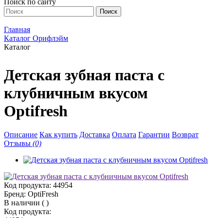
Поиск по сайту
Главная
Каталог Орифлэйм
Каталог
Детская зубная паста с
клубничным вкусом
Optifresh
Описание
Как купить
Доставка
Оплата
Гарантии
Возврат
Отзывы
(0)
Код продукта:
44954
Бренд:
OptiFresh
В наличии
(
)
Код продукта: