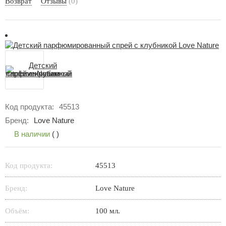
Возврат
Отзывы
(0)
Код продукта:
45513
Бренд:
Love Nature
В наличии
(
)
Код продукта:
45513
Бренд:
Love Nature
Объём:
100 мл.