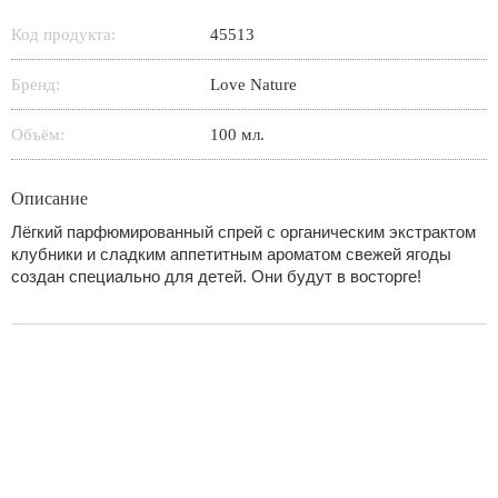
Код продукта:
45513
Бренд:
Love Nature
Объём:
100 мл.
Описание
Лёгкий парфюмированный спрей с органическим экстрактом
клубники и сладким аппетитным ароматом свежей ягоды
создан специально для детей. Они будут в восторге!