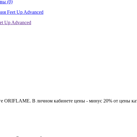
ывы
(0)
ге ORIFLAME. В личном кабинете цены - минус 20% от цены кат