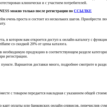
ротестирован клинически и с участием потребителей.
NESS можно только после регистрации по
ССЫЛКЕ
йм очень проста и состоит из нескольких шагов. Приобрести 
ату.
та, в котором вам откроется доступ к онлайн-каталогу с функци
flame со скидкой 20% от цены каталога.
ав необходимую продукцию в соответствующем разделе категор
при регистрации.
пункте. Вариантов доставки много, подробнее смотрите в разде
есте с товаром передается накладная с указанием общей стоимо
 карт оплаты или банковских онлайн-сервисов, перечислив сумм