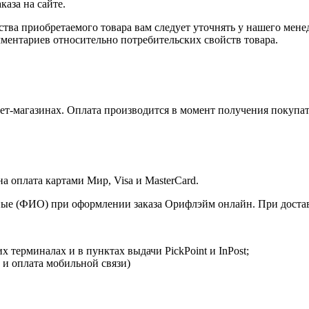
аза на сайте.
ства приобретаемого товара вам следует уточнять у нашего мене
ментариев относительно потребительских свойств товара.
т-магазинах. Оплата производится в момент получения покупат
 оплата картами Мир, Visa и MasterCard.
ые (ФИО) при оформлении заказа Орифлэйм онлайн. При доставк
 терминалах и в пунктах выдачи PickPoint и InPost;
 и оплата мобильной связи)