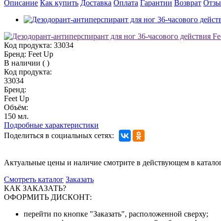
Описание
Как купить
Доставка
Оплата
Гарантии
Возврат
Отз
Код продукта:
33034
Бренд:
Feet Up
В наличии
(
)
Код продукта:
33034
Бренд:
Feet Up
Объём:
150 мл.
Подробные характеристики
Поделиться в социальных сетях:
Актуальные цены и наличие смотрите в действующем в катало
Смотреть каталог
Заказать
КАК ЗАКАЗАТЬ?
ОФОРМИТЬ ДИСКОНТ:
перейти по кнопке "Заказать", расположенной сверху;