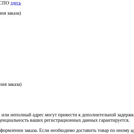
к СПО
здесь
ия заказа)
ия заказа)
или неполный адрес могут привести к дополнительной задержк
иденциальность ваших регистрационных данных гарантируется.
оформлении заказа. Если необходимо доставить товар по иному а