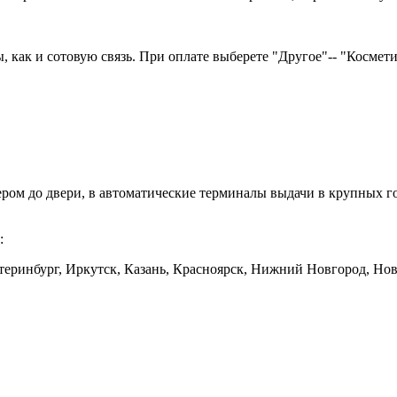
как и сотовую связь. При оплате выберете "Другое"-- "Косметика
ером до двери, в автоматические терминалы выдачи в крупных
:
еринбург, Иркутск, Казань, Красноярск, Нижний Новгород, Ново