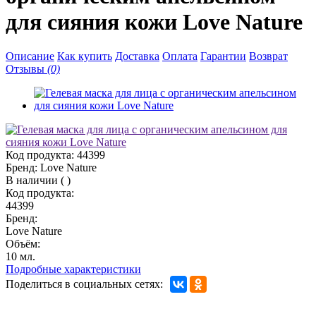
для сияния кожи Love Nature
Описание
Как купить
Доставка
Оплата
Гарантии
Возврат
Отзывы
(0)
Код продукта:
44399
Бренд:
Love Nature
В наличии
(
)
Код продукта:
44399
Бренд:
Love Nature
Объём:
10 мл.
Подробные характеристики
Поделиться в социальных сетях: