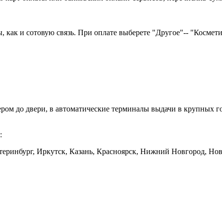
как и сотовую связь. При оплате выберете "Другое"-- "Косметика
ером до двери, в автоматические терминалы выдачи в крупных
:
еринбург, Иркутск, Казань, Красноярск, Нижний Новгород, Ново