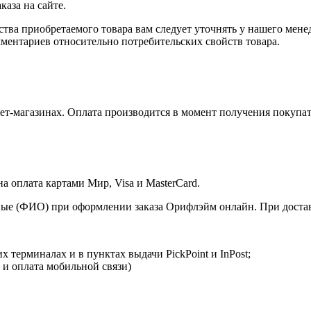
аза на сайте.
ства приобретаемого товара вам следует уточнять у нашего мене
ментариев относительно потребительских свойств товара.
т-магазинах. Оплата производится в момент получения покупат
 оплата картами Мир, Visa и MasterCard.
ые (ФИО) при оформлении заказа Орифлэйм онлайн. При доставк
 терминалах и в пунктах выдачи PickPoint и InPost;
 и оплата мобильной связи)