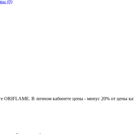
ывы
(0)
ге ORIFLAME. В личном кабинете цены - минус 20% от цены кат