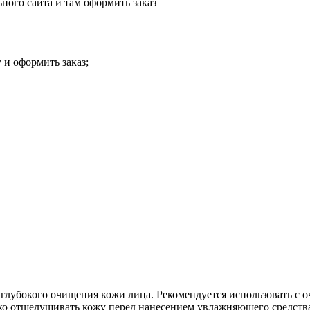
ного сайта и там оформить заказ
 и оформить заказ;
 глубокого очищения кожи лица. Рекомендуется использовать с 
ягко отшелушивать кожу перед нанесением увлажняющего средств