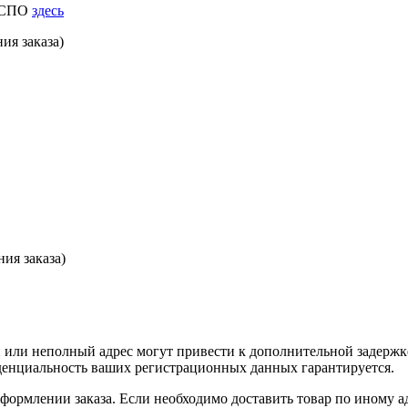
к СПО
здесь
ия заказа)
ия заказа)
или неполный адрес могут привести к дополнительной задержк
иденциальность ваших регистрационных данных гарантируется.
оформлении заказа. Если необходимо доставить товар по иному а