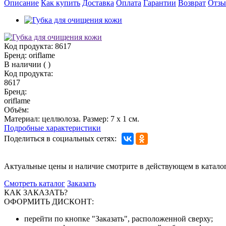
Описание
Как купить
Доставка
Оплата
Гарантии
Возврат
Отз
Код продукта:
8617
Бренд:
oriflame
В наличии
(
)
Код продукта:
8617
Бренд:
oriflame
Объём:
Материал: целлюлоза. Размер: 7 х 1 см.
Подробные характеристики
Поделиться в социальных сетях:
Актуальные цены и наличие смотрите в действующем в катало
Смотреть каталог
Заказать
КАК ЗАКАЗАТЬ?
ОФОРМИТЬ ДИСКОНТ:
перейти по кнопке "Заказать", расположенной сверху;