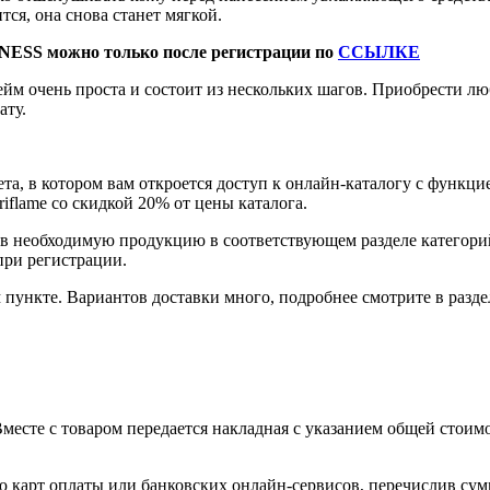
ся, она снова станет мягкой.
NESS можно только после регистрации по
ССЫЛКЕ
йм очень проста и состоит из нескольких шагов. Приобрести 
ату.
та, в котором вам откроется доступ к онлайн-каталогу с функци
flame со скидкой 20% от цены каталога.
ав необходимую продукцию в соответствующем разделе категор
при регистрации.
пункте. Вариантов доставки много, подробнее смотрите в разде
есте с товаром передается накладная с указанием общей стоимо
 карт оплаты или банковских онлайн-сервисов, перечислив сумм