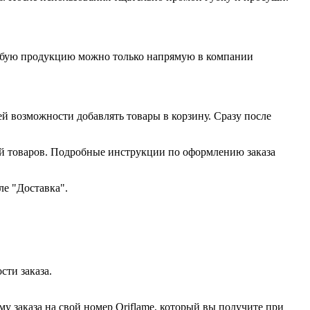
любую продукцию можно только напрямую в компании
ей возможности добавлять товары в корзину. Сразу после
ий товаров. Подробные инструкции по оформлению заказа
ле "Доставка".
сти заказа.
у заказа на свой номер Oriflame, который вы получите при