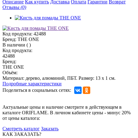
Описание
Как купить
Доставка
Оплата
Гарантии
Возврат
Отзывы
(0)
Код продукта:
42488
Бренд:
THE ONE
В наличии
(
)
Код продукта:
42488
Бренд:
THE ONE
Объём:
Материал: дерево, алюминий, ПБТ. Размер: 13 x 1 см.
Подробные характеристики
Поделиться в социальных сетях:
Актуальные цены и наличие смотрите в действующем в
каталоге ORIFLAME. В личном кабинете цены - минус 20%
от цены каталога:
Смотреть каталог
Заказать
КАК ЗАКАЗАТЬ?