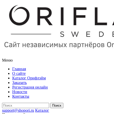
Меню
Главная
О сайте
Каталог Орифлэйм
Заказать
Регистрация онлайн
Новости
Контакты
support@shopori.ru
Каталог