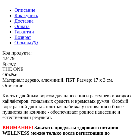
Описание
Как купить
Доставка
Оплата
Гарантии
Возврат
Отзывы
(0)
Код продукта:
42479
Бренд:
THE ONE
Объём:
Материал: дерево, алюминий, ПБТ. Размер: 17 х 3 см.
Описание
Кисть с двойным ворсом для нанесения и растушевки жидких
хайлайтеров, тональных средств и кремовых румян. Особый
ворс разной длины - плотная набивка у основания и более
пушистая на кончике - обеспечивает ровное нанесение и
естественный результат.
ВНИМАНИЕ!
Заказать продукты здорового питания
WELLNESS можно только после регистрации по