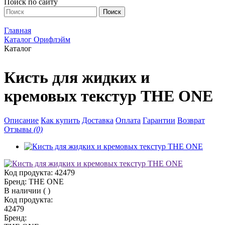
Поиск по сайту
Главная
Каталог Орифлэйм
Каталог
Кисть для жидких и
кремовых текстур THE ONE
Описание
Как купить
Доставка
Оплата
Гарантии
Возврат
Отзывы
(0)
Код продукта:
42479
Бренд:
THE ONE
В наличии
(
)
Код продукта:
42479
Бренд: