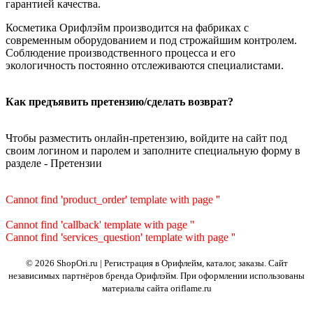
гарантией качества.
Косметика Орифлэйм производится на фабриках с
современным оборудованием и под строжайшим контролем.
Соблюдение производственного процесса и его
экологичность постоянно отслеживаются специалистами.
Как предъявить претензию/сделать возврат?
Чтобы разместить онлайн-претензию, войдите на сайт под
своим логином и паролем и заполните специальную форму в
разделе - Претензии
Cannot find 'product_order' template with page ''
Cannot find 'callback' template with page ''
Cannot find 'services_question' template with page ''
© 2026 ShopOri.ru | Регистрация в Орифлейм, каталог, заказы.
Сайт
независимых партнёров бренда Орифлэйм. При оформлении использованы
материалы сайта oriflame.ru