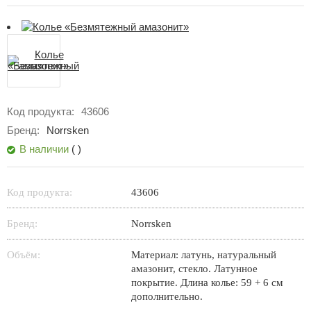
Код продукта:
43606
Бренд:
Norrsken
В наличии
(
)
Код продукта:
43606
Бренд:
Norrsken
Объём:
Материал: латунь, натуральный
амазонит, стекло. Латунное
покрытие. Длина колье: 59 + 6 см
дополнительно.