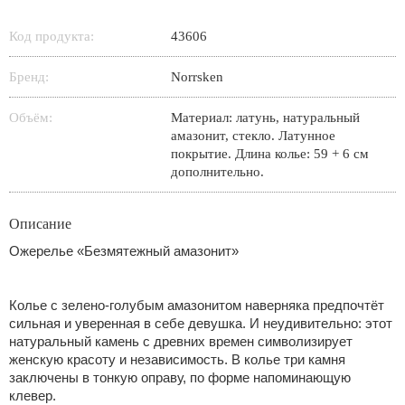
Код продукта:
43606
Бренд:
Norrsken
Объём:
Материал: латунь, натуральный
амазонит, стекло. Латунное
покрытие. Длина колье: 59 + 6 см
дополнительно.
Описание
Ожерелье «Безмятежный амазонит»
Колье с зелено-голубым амазонитом наверняка предпочтёт
сильная и уверенная в себе девушка. И неудивительно: этот
натуральный камень с древних времен символизирует
женскую красоту и независимость. В колье три камня
заключены в тонкую оправу, по форме напоминающую
клевер.