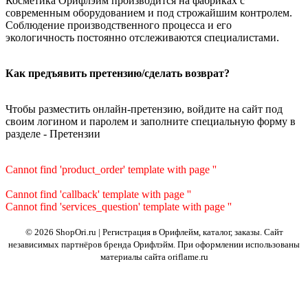
Косметика Орифлэйм производится на фабриках с
современным оборудованием и под строжайшим контролем.
Соблюдение производственного процесса и его
экологичность постоянно отслеживаются специалистами.
Как предъявить претензию/сделать возврат?
Чтобы разместить онлайн-претензию, войдите на сайт под
своим логином и паролем и заполните специальную форму в
разделе - Претензии
Cannot find 'product_order' template with page ''
Cannot find 'callback' template with page ''
Cannot find 'services_question' template with page ''
© 2026 ShopOri.ru | Регистрация в Орифлейм, каталог, заказы.
Сайт
независимых партнёров бренда Орифлэйм. При оформлении использованы
материалы сайта oriflame.ru