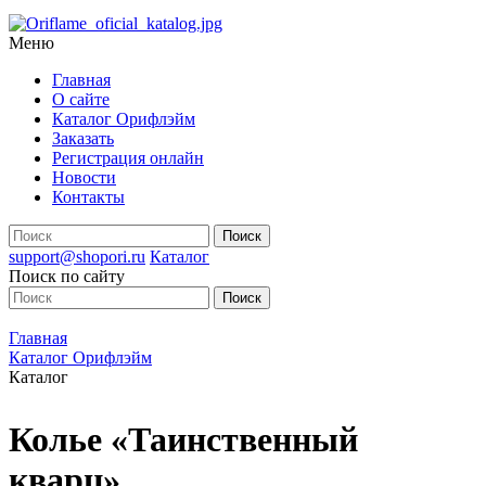
Меню
Главная
О сайте
Каталог Орифлэйм
Заказать
Регистрация онлайн
Новости
Контакты
support@shopori.ru
Каталог
Поиск по сайту
Главная
Каталог Орифлэйм
Каталог
Колье «Таинственный
кварц»