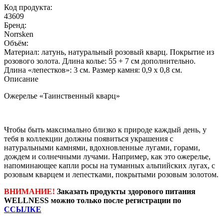
Код продукта:
43609
Бренд:
Norrsken
Объём:
Материал: латунь, натуральный розовый кварц. Покрытие из
розового золота. Длина колье: 55 + 7 см дополнительно.
Длина «лепестков»: 3 см. Размер камня: 0,9 х 0,8 см.
Описание
Ожерелье «Таинственный кварц»
Чтобы быть максимально близко к природе каждый день, у
тебя в коллекции должны появиться украшения с
натуральными камнями, вдохновленные лугами, горами,
дождем и солнечными лучами. Например, как это ожерелье,
напоминающее капли росы на туманных альпийских лугах, с
розовым кварцем и лепестками, покрытыми розовым золотом.
ВНИМАНИЕ!
Заказать продукты здорового питания
WELLNESS можно только после регистрации по
ССЫЛКЕ