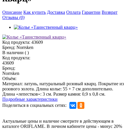
Описание
Как купить
Доставка
Оплата
Гарантии
Возврат
Отзывы
(0)
Код продукта:
43609
Бренд:
Norrsken
В наличии
(
)
Код продукта:
43609
Бренд:
Norrsken
Объём:
Материал: латунь, натуральный розовый кварц. Покрытие из
розового золота. Длина колье: 55 + 7 см дополнительно.
Длина «лепестков»: 3 см. Размер камня: 0,9 х 0,8 см.
Подробные характеристики
Поделиться в социальных сетях:
Актуальные цены и наличие смотрите в действующем в
каталоге ORIFLAME. В личном кабинете цены - минус 20%