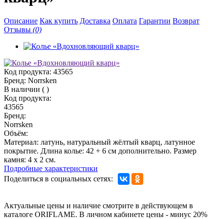
Описание
Как купить
Доставка
Оплата
Гарантии
Возврат
Отзывы
(0)
Код продукта:
43565
Бренд:
Norrsken
В наличии
(
)
Код продукта:
43565
Бренд:
Norrsken
Объём:
Материал: латунь, натуральный жёлтый кварц, латунное
покрытие. Длина колье: 42 + 6 см дополнительно. Размер
камня: 4 х 2 см.
Подробные характеристики
Поделиться в социальных сетях:
Актуальные цены и наличие смотрите в действующем в
каталоге ORIFLAME. В личном кабинете цены - минус 20%