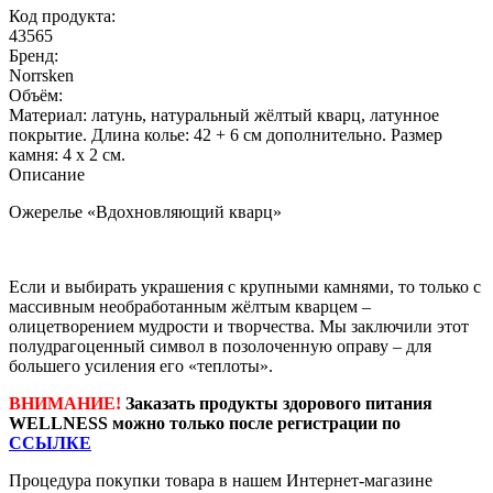
Код продукта:
43565
Бренд:
Norrsken
Объём:
Материал: латунь, натуральный жёлтый кварц, латунное
покрытие. Длина колье: 42 + 6 см дополнительно. Размер
камня: 4 х 2 см.
Описание
Ожерелье «Вдохновляющий кварц»
Если и выбирать украшения с крупными камнями, то только с
массивным необработанным жёлтым кварцем –
олицетворением мудрости и творчества. Мы заключили этот
полудрагоценный символ в позолоченную оправу – для
большего усиления его «теплоты».
ВНИМАНИЕ!
Заказать продукты здорового питания
WELLNESS можно только после регистрации по
ССЫЛКЕ
Процедура покупки товара в нашем Интернет-магазине