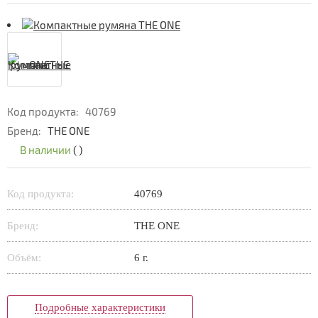
Код продукта:
40769
Бренд:
THE ONE
В наличии
(
)
Код продукта:
40769
Бренд:
THE ONE
Объём:
6 г.
Подробные характеристики