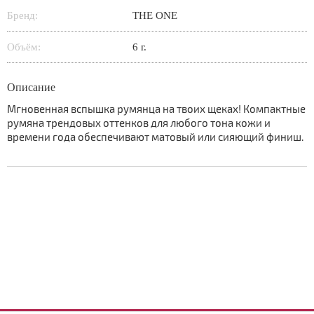
Бренд:
THE ONE
Объём:
6 г.
Описание
Мгновенная вспышка румянца на твоих щеках! Компактные
румяна трендовых оттенков для любого тона кожи и
времени года обеспечивают матовый или сияющий финиш.