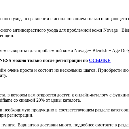
ксного ухода в сравнении с использованием только очищающего 
сного антивозрастного ухода для проблемной кожи Novage+ Blemi
женщин.
нием сыворотки для проблемной кожи Novage+ Blemish + Age Defy
NESS можно только после регистрации по
ССЫЛКЕ
йм очень проста и состоит из нескольких шагов. Приобрести 
ату.
та, в котором вам откроется доступ к онлайн-каталогу с функци
flame со скидкой 20% от цены каталога.
ав необходимую продукцию в соответствующем разделе категор
при регистрации.
пункте. Вариантов доставки много, подробнее смотрите в разде