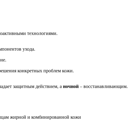
 биоактивными технологиями.
мпонентов ухода.
не.
решения конкретных проблем кожи.
адает защитным действием, а
ночной
– восстанавливающим.
ьницам жирной и комбинированной кожи