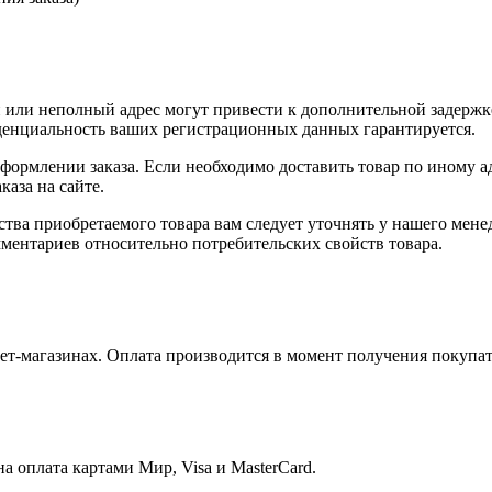
или неполный адрес могут привести к дополнительной задержк
иденциальность ваших регистрационных данных гарантируется.
оформлении заказа. Если необходимо доставить товар по иному а
аза на сайте.
ства приобретаемого товара вам следует уточнять у нашего мене
ментариев относительно потребительских свойств товара.
т-магазинах. Оплата производится в момент получения покупат
 оплата картами Мир, Visa и MasterCard.