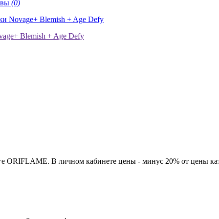
ывы
(0)
ге ORIFLAME. В личном кабинете цены - минус 20% от цены кат