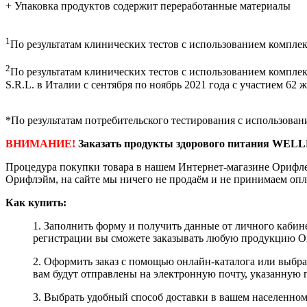
+ Упаковка продуктов содержит переработанные материалы
1
По результатам клинических тестов с использованием компле
2
По результатам клинических тестов с использованием комплек
S.R.L. в Италии с сентября по ноябрь 2021 года с участием 62 
*По результатам потребительского тестирования с использова
ВНИМАНИЕ!
Заказать продукты здорового питания WELL
Процедура покупки товара в нашем Интернет-магазине Орифле
Орифлэйм, на сайте мы ничего не продаём и не принимаем опл
Как купить:
1. Заполнить форму и получить данные от личного кабине
регистрации вы сможете заказывать любую продукцию Ori
2. Оформить заказ с помощью онлайн-каталога или выбр
вам будут отправлены на электронную почту, указанную 
3. Выбрать удобный способ доставки в вашем населенном 