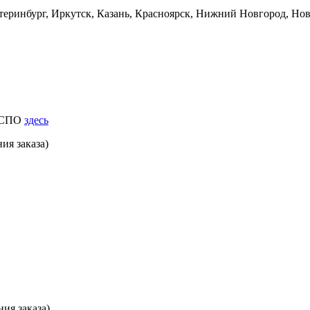
еринбург, Иркутск, Казань, Красноярск, Нижний Новгород, Ново
к СПО
здесь
ия заказа)
ия заказа)