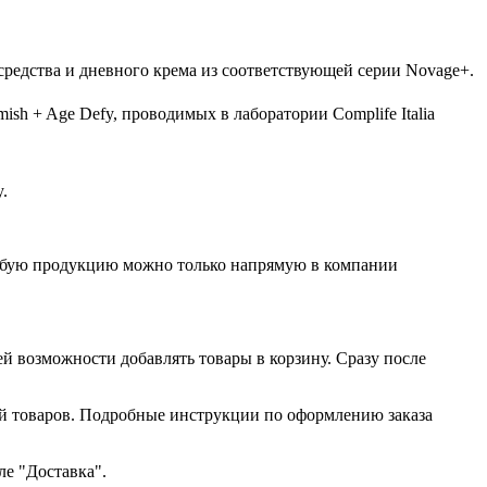
средства и дневного крема из соответствующей серии Novage+.
sh + Age Defy, проводимых в лаборатории Complife Italia
.
любую продукцию можно только напрямую в компании
ей возможности добавлять товары в корзину. Сразу после
ий товаров. Подробные инструкции по оформлению заказа
ле "Доставка".