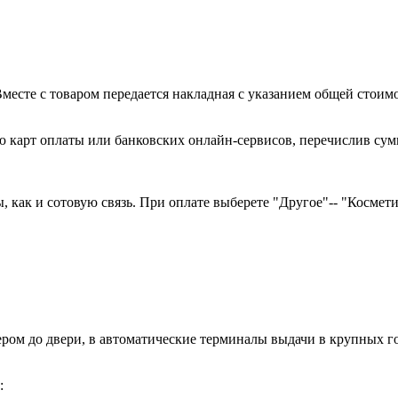
есте с товаром передается накладная с указанием общей стоимо
 карт оплаты или банковских онлайн-сервисов, перечислив сумм
как и сотовую связь. При оплате выберете "Другое"-- "Косметика
ером до двери, в автоматические терминалы выдачи в крупных
: