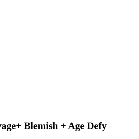
ge+ Blemish + Age Defy