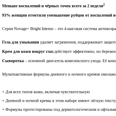
2
Меньше воспалений и чёрных точек всего за 2 недели
93% женщин отметили уменьшение рубцов от воспалений все
Серия Novage+ Bright Intense – это 4-шаговая система антивоз
Гель для умывания
удаляет загрязнения, поддерживает защит
Крем для кожи вокруг глаз
действует эффективно, но бережно,
Сыворотка
– основной двигатель комплексного ухода. Её ко
Мультиактивные формулы дневного и ночного кремов омолажив
+ Для всех типов кожи, включая чувствительную
+ Дневной и ночной кремы в этом наборе имеют лёгкую тексту
+ Формулы протестированы под дерматологическим и офтальмо