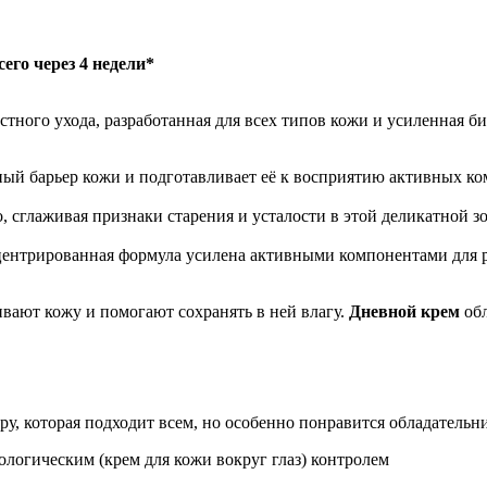
го через 4 недели*
растного ухода, разработанная для всех типов кожи и усиленная
ный барьер кожи и подготавливает её к восприятию активных ко
 сглаживая признаки старения и усталости в этой деликатной зо
нцентрированная формула усилена активными компонентами для 
ают кожу и помогают сохранять в ней влагу.
Дневной крем
обл
ру, которая подходит всем, но особенно понравится обладател
логическим (крем для кожи вокруг глаз) контролем