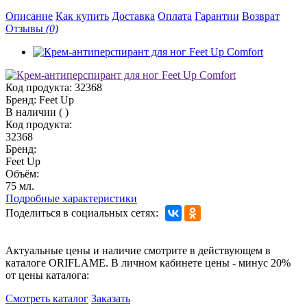
Описание
Как купить
Доставка
Оплата
Гарантии
Возврат
Отзывы
(0)
Код продукта:
32368
Бренд:
Feet Up
В наличии
(
)
Код продукта:
32368
Бренд:
Feet Up
Объём:
75 мл.
Подробные характеристики
Поделиться в социальных сетях:
Актуальные цены и наличие смотрите в действующем в
каталоге ORIFLAME. В личном кабинете цены - минус 20%
от цены каталога:
Смотреть каталог
Заказать