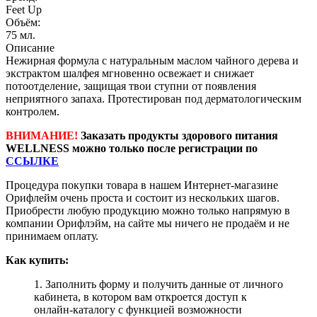
Feet Up
Объём:
75 мл.
Описание
Нежирная формула с натуральным маслом чайного дерева и
экстрактом шалфея мгновенно освежает и снижает
потоотделение, защищая твои ступни от появления
неприятного запаха. Протестирован под дерматологическим
контролем.
ВНИМАНИЕ!
Заказать продукты здорового питания
WELLNESS можно только после регистрации по
ССЫЛКЕ
Процедура покупки товара в нашем Интернет-магазине
Орифлейм очень проста и состоит из нескольких шагов.
Приобрести любую продукцию можно только напрямую в
компании Орифлэйм, на сайте мы ничего не продаём и не
принимаем оплату.
Как купить:
1. Заполнить форму и получить данные от личного
кабинета, в котором вам откроется доступ к
онлайн-каталогу с функцией возможности