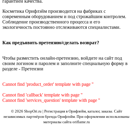
гарантией качества.
Косметика Орифлэйм производится на фабриках с
современным оборудованием и под строжайшим контролем.
Соблюдение производственного процесса и его
экологичность постоянно отслеживаются специалистами.
Как предъявить претензию/сделать возврат?
Чтобы разместить онлайн-претензию, войдите на сайт под
своим логином и паролем и заполните специальную форму в
разделе - Претензии
Cannot find 'product_order' template with page ''
Cannot find 'callback' template with page ''
Cannot find 'services_question' template with page ''
© 2026 ShopOri.ru | Регистрация в Орифлейм, каталог, заказы.
Сайт
независимых партнёров бренда Орифлэйм. При оформлении использованы
материалы сайта oriflame.ru