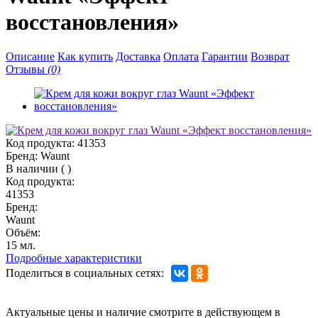
восстановления»
Описание
Как купить
Доставка
Оплата
Гарантии
Возврат
Отзывы
(0)
Код продукта:
41353
Бренд:
Waunt
В наличии
(
)
Код продукта:
41353
Бренд:
Waunt
Объём:
15 мл.
Подробные характеристики
Поделиться в социальных сетях:
Актуальные цены и наличие смотрите в действующем в