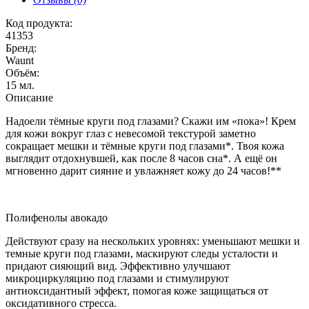
Код продукта:
41353
Бренд:
Waunt
Объём:
15 мл.
Описание
Надоели тёмные круги под глазами? Скажи им «пока»! Крем
для кожи вокруг глаз с невесомой текстурой заметно
сокращает мешки и тёмные круги под глазами*. Твоя кожа
выглядит отдохнувшей, как после 8 часов сна*. А ещё он
мгновенно дарит сияние и увлажняет кожу до 24 часов!**
Полифенолы авокадо
Действуют сразу на нескольких уровнях: уменьшают мешки и
темные круги под глазами, маскируют следы усталости и
придают сияющий вид. Эффективно улучшают
микроциркуляцию под глазами и стимулируют
антиоксидантный эффект, помогая коже защищаться от
оксидативного стресса.