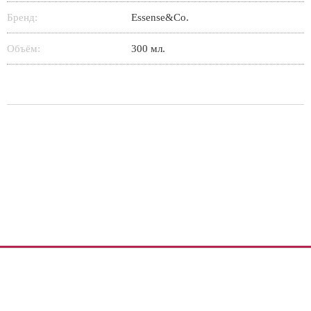
Бренд:
Essense&Co.
Объём:
300 мл.