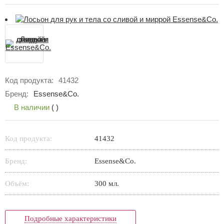
Код продукта:
41432
Бренд:
Essense&Co.
В наличии
(
)
Код продукта:
41432
Бренд:
Essense&Co.
Объём:
300 мл.
Подробные характеристики