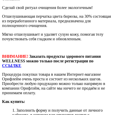
Сделай свой ритуал очищения более экологичным!
Отшелушивающая перчатка цвета бирюзы, на 30% состоящая
из переработанного материала, предназначена для
полноценного очищения.
Мягко отшелушивает и удаляет сухую кожу, помогая телу
почувствовать себя гладким и обновленным.
ВНИМАНИЕ!
Заказать продукты здорового питания
WELLNESS можно только после регистрации по
ССЫЛКЕ
Процедура покупки товара в нашем Интернет-магазине
Орифлейм очень проста и состоит из нескольких шагов.
Приобрести любую продукцию можно только напрямую в
компании Орифлэйм, на сайте мы ничего не продаём и не
принимаем оплату.
Как купить:
1. Заполнить форму и получить данные от личного
кабинета, в котором вам откроется доступ к