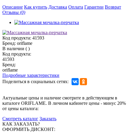
Описание
Как купить
Доставка
Оплата
Гарантии
Возврат
Отзывы
(0)
Код продукта:
41593
Бренд:
oriflame
В наличии
(
)
Код продукта:
41593
Бренд:
oriflame
Подробные характеристики
Поделиться в социальных сетях:
Актуальные цены и наличие смотрите в действующем в
каталоге ORIFLAME. В личном кабинете цены - минус 20%
от цены каталога:
Смотреть каталог
Заказать
КАК ЗАКАЗАТЬ?
ОФОРМИТЬ ДИСКОНТ: