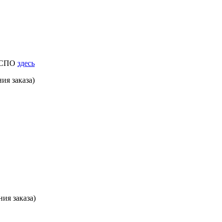
к СПО
здесь
ия заказа)
ия заказа)