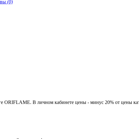
ывы
(0)
ге ORIFLAME. В личном кабинете цены - минус 20% от цены кат