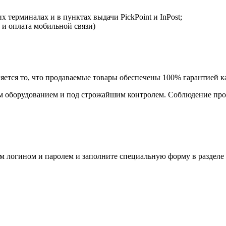
 терминалах и в пунктах выдачи PickPoint и InPost;
 и оплата мобильной связи)
ется то, что продаваемые товары обеспечены 100% гарантией ка
 оборудованием и под строжайшим контролем. Соблюдение прои
им логином и паролем и заполните специальную форму в разделе