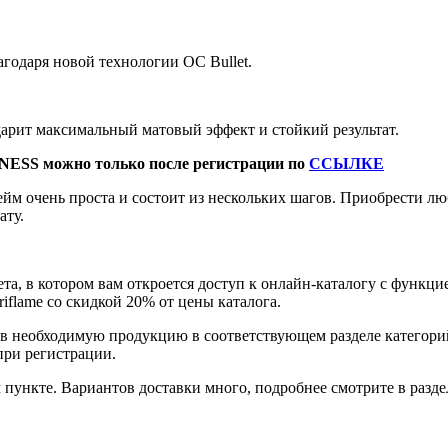
агодаря новой технологии OC Bullet.
дарит максимальный матовый эффект и стойкий результат.
NESS можно только после регистрации по
ССЫЛКЕ
йм очень проста и состоит из нескольких шагов. Приобрести 
ату.
та, в котором вам откроется доступ к онлайн-каталогу с функци
flame со скидкой 20% от цены каталога.
ав необходимую продукцию в соответствующем разделе категор
при регистрации.
пункте. Вариантов доставки много, подробнее смотрите в разде