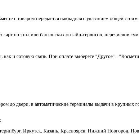
есте с товаром передается накладная с указанием общей стоимо
 карт оплаты или банковских онлайн-сервисов, перечислив сумм
как и сотовую связь. При оплате выберете "Другое"-- "Косметика
ером до двери, в автоматические терминалы выдачи в крупных
:
еринбург, Иркутск, Казань, Красноярск, Нижний Новгород, Ново