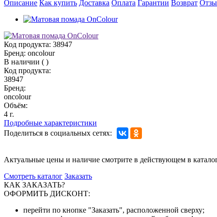
Описание
Как купить
Доставка
Оплата
Гарантии
Возврат
Отз
Код продукта:
38947
Бренд:
oncolour
В наличии
(
)
Код продукта:
38947
Бренд:
oncolour
Объём:
4 г.
Подробные характеристики
Поделиться в социальных сетях:
Актуальные цены и наличие смотрите в действующем в катало
Смотреть каталог
Заказать
КАК ЗАКАЗАТЬ?
ОФОРМИТЬ ДИСКОНТ:
перейти по кнопке "Заказать", расположенной сверху;