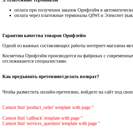
оплата при получении заказов Орифлэйм в автоматических
оплата через платежные терминалы QIWI и Элекснет (как
Гарантии качества товаров Орифлейм
Одной из важных составляющих работы интернет-магазина явля
Косметика Орифлэйм производится на фабриках с современным
отслеживаются специалистами.
Как предъявить претензию/сделать возврат?
Чтобы разместить онлайн-претензию, войдите на сайт под сво
Cannot find 'product_order' template with page ''
Cannot find 'callback' template with page ''
Cannot find 'services_question' template with page ''