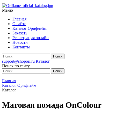
Меню
Главная
О сайте
Каталог Орифлэйм
Заказать
Регистрация онлайн
Новости
Контакты
support@shopori.ru
Каталог
Поиск по сайту
Главная
Каталог Орифлэйм
Каталог
Матовая помада OnColour