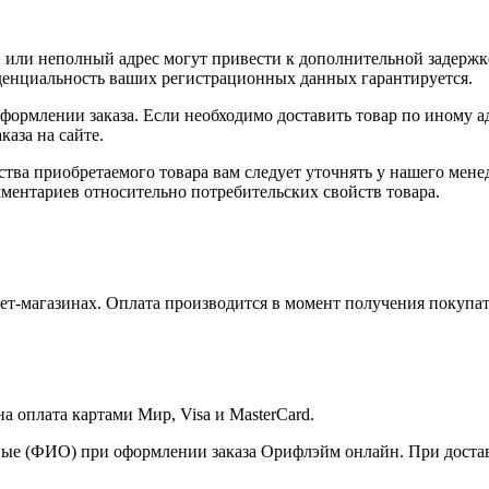
или неполный адрес могут привести к дополнительной задержк
иденциальность ваших регистрационных данных гарантируется.
оформлении заказа. Если необходимо доставить товар по иному а
аза на сайте.
ства приобретаемого товара вам следует уточнять у нашего мене
ментариев относительно потребительских свойств товара.
т-магазинах. Оплата производится в момент получения покупат
 оплата картами Мир, Visa и MasterCard.
ые (ФИО) при оформлении заказа Орифлэйм онлайн. При доставк