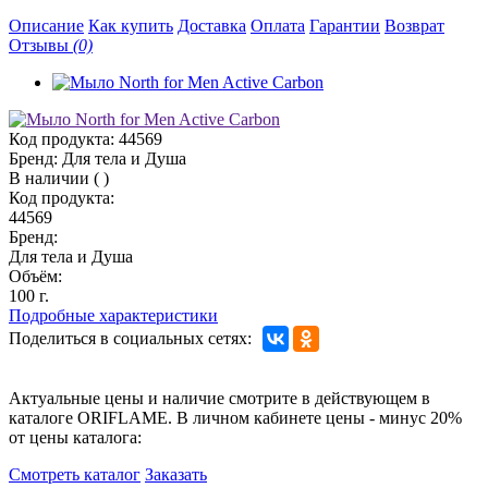
Описание
Как купить
Доставка
Оплата
Гарантии
Возврат
Отзывы
(0)
Код продукта:
44569
Бренд:
Для тела и Душа
В наличии
(
)
Код продукта:
44569
Бренд:
Для тела и Душа
Объём:
100 г.
Подробные характеристики
Поделиться в социальных сетях:
Актуальные цены и наличие смотрите в действующем в
каталоге ORIFLAME. В личном кабинете цены - минус 20%
от цены каталога:
Смотреть каталог
Заказать