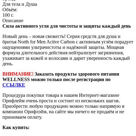
Для тела и Душа
Объём:
100 г.
Описание
Сила активного угля для чистоты и защиты каждый день
Новый день – новая свежесть! Серия средств для душа и
бритья North for Men Active Carbon с активным углём порадует
ощущениями ультрачистоты и надёжной защиты. Мощная
формула длительного действия нейтрализует загрязнения,
ухаживает за кожей и волосами и дарит уверенность каждый
день.
ВНИМАНИЕ!
Заказать продукты здорового питания
WELLNESS можно только после регистрации по
ССЫЛКЕ
Процедура покупки товара в нашем Интернет-магазине
Орифлейм очень проста и состоит из нескольких шагов.
Приобрести любую продукцию можно только напрямую в
компании Орифлэйм, на сайте мы ничего не продаём и не
принимаем оплату.
Как купить: