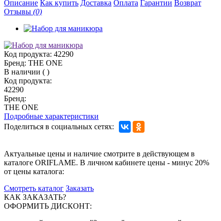
Описание
Как купить
Доставка
Оплата
Гарантии
Возврат
Отзывы
(0)
Код продукта:
42290
Бренд:
THE ONE
В наличии
(
)
Код продукта:
42290
Бренд:
THE ONE
Подробные характеристики
Поделиться в социальных сетях:
Актуальные цены и наличие смотрите в действующем в
каталоге ORIFLAME. В личном кабинете цены - минус 20%
от цены каталога:
Смотреть каталог
Заказать
КАК ЗАКАЗАТЬ?
ОФОРМИТЬ ДИСКОНТ: