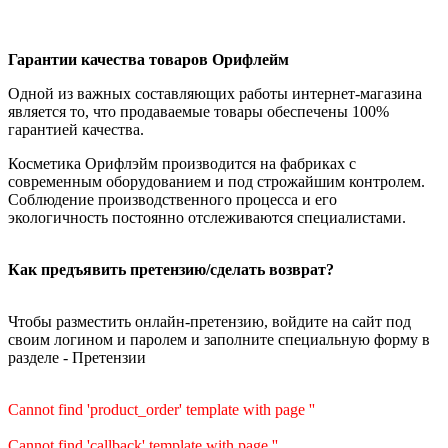
Гарантии качества товаров Орифлейм
Одной из важных составляющих работы интернет-магазина
является то, что продаваемые товары обеспечены 100%
гарантией качества.
Косметика Орифлэйм производится на фабриках с
современным оборудованием и под строжайшим контролем.
Соблюдение производственного процесса и его
экологичность постоянно отслеживаются специалистами.
Как предъявить претензию/сделать возврат?
Чтобы разместить онлайн-претензию, войдите на сайт под
своим логином и паролем и заполните специальную форму в
разделе - Претензии
Cannot find 'product_order' template with page ''
Cannot find 'callback' template with page ''