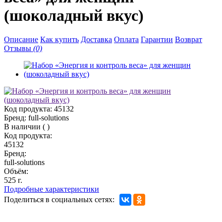
(шоколадный вкус)
Описание
Как купить
Доставка
Оплата
Гарантии
Возврат
Отзывы
(0)
Код продукта:
45132
Бренд:
full-solutions
В наличии
(
)
Код продукта:
45132
Бренд:
full-solutions
Объём:
525 г.
Подробные характеристики
Поделиться в социальных сетях: