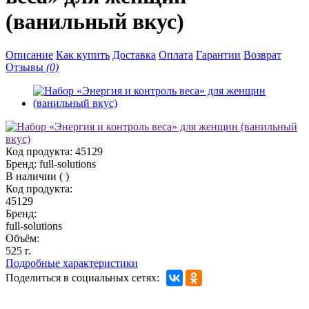
(ванильный вкус)
Описание
Как купить
Доставка
Оплата
Гарантии
Возврат
Отзывы
(0)
Код продукта:
45129
Бренд:
full-solutions
В наличии
(
)
Код продукта:
45129
Бренд:
full-solutions
Объём:
525 г.
Подробные характеристики
Поделиться в социальных сетях: