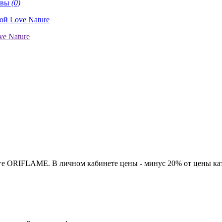
ывы
(0)
ге ORIFLAME. В личном кабинете цены - минус 20% от цены кат