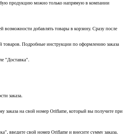
любую продукцию можно только напрямую в компании
ей возможности добавлять товары в корзину. Сразу после
ий товаров. Подробные инструкции по оформлению заказа
ле "Доставка".
сти заказа.
у заказа на свой номер Oriflame, который вы получите при
", введите свой номер Oriflame и внесите сумму заказа.