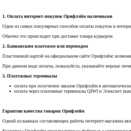
1.
Оплата интернет-покупок Орифлэйм наличными
Один из самых популярных способов оплаты покупок в интерне
Обычно это происходит при доставке товара курьером
2. Банковским платежом или переводом
Пластиковой картой на официальном сайте Орифлэйм: возможна
При данном виде оплаты, пожалуйста, указывайте верные личн
3. Платежные терминалы
оплата при получении заказов Орифлэйм в автоматических
оплата через платежные терминалы QIWI и Элекснет (как
Гарантии качества товаров Орифлейм
Одной из важных составляющих работы интернет-магазина явля
Косметика Орифлэйм производится на фабриках с современным