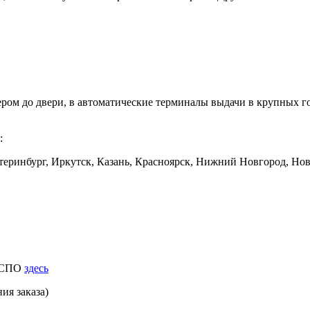
ером до двери, в автоматические терминалы выдачи в крупных
:
еринбург, Иркутск, Казань, Красноярск, Нижний Новгород, Ново
к СПО
здесь
ия заказа)