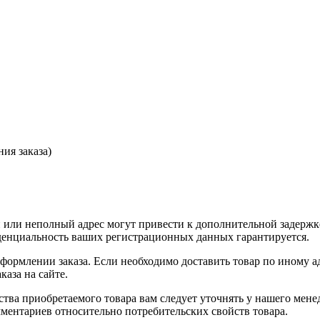
ия заказа)
или неполный адрес могут привести к дополнительной задержк
иденциальность ваших регистрационных данных гарантируется.
оформлении заказа. Если необходимо доставить товар по иному а
аза на сайте.
ства приобретаемого товара вам следует уточнять у нашего мене
ментариев относительно потребительских свойств товара.