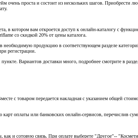
йм очень проста и состоит из нескольких шагов. Приобрести 
ату.
та, в котором вам откроется доступ к онлайн-каталогу с функци
flame со скидкой 20% от цены каталога.
ав необходимую продукцию в соответствующем разделе категор
при регистрации.
пункте. Вариантов доставки много, подробнее смотрите в разде
есте с товаром передается накладная с указанием общей стоимо
 карт оплаты или банковских онлайн-сервисов, перечислив сумм
как и сотовую связь. При оплате выберете "Другое"-- "Косметика