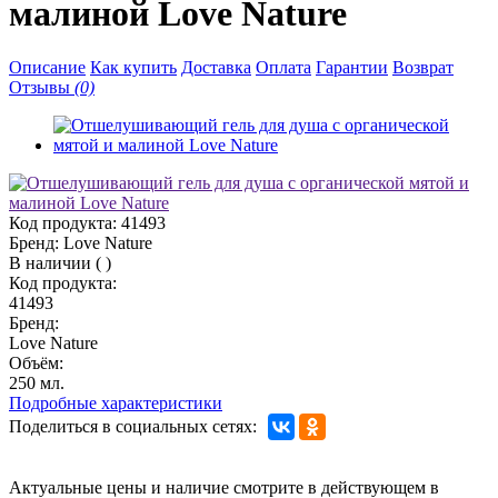
малиной Love Nature
Описание
Как купить
Доставка
Оплата
Гарантии
Возврат
Отзывы
(0)
Код продукта:
41493
Бренд:
Love Nature
В наличии
(
)
Код продукта:
41493
Бренд:
Love Nature
Объём:
250 мл.
Подробные характеристики
Поделиться в социальных сетях:
Актуальные цены и наличие смотрите в действующем в