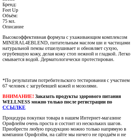
Бренд:
Feet Up
Объём:
75 мл.
Описание
Высокоэффективная формула с ухаживающим комплексом
MINERAL4EBLEND, питательным маслом ши и частицами
натуральной пемзы отшелушивает и обновляет сухую,
огрубевшую кожу, делая кожу стоп нежной и гладкой. Легко
смывается водой. Дерматологически протестирован.
*По результатам потребительского тестирования с участием
67 человек с загрубевшей кожей и мозолями.
ВНИМАНИЕ!
Заказать продукты здорового питания
WELLNESS можно только после регистрации по
ССЫЛКЕ
Процедура покупки товара в нашем Интернет-магазине
Орифлейм очень проста и состоит из нескольких шагов.
Приобрести любую продукцию можно только напрямую в
компании Орифлэйм, на сайте мы ничего не продаём и не