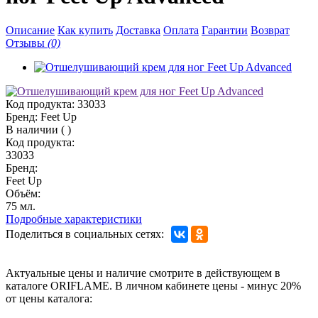
Описание
Как купить
Доставка
Оплата
Гарантии
Возврат
Отзывы
(0)
Код продукта:
33033
Бренд:
Feet Up
В наличии
(
)
Код продукта:
33033
Бренд:
Feet Up
Объём:
75 мл.
Подробные характеристики
Поделиться в социальных сетях:
Актуальные цены и наличие смотрите в действующем в
каталоге ORIFLAME. В личном кабинете цены - минус 20%
от цены каталога: