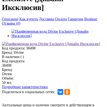
Иксклюсив]
Описание
Как купить
Доставка
Оплата
Гарантии
Возврат
Отзывы
(0)
Код продукта:
38498
Бренд:
Divine
В наличии
(
)
Код продукта:
38498
Бренд:
Divine
Объём:
50 мл.
Подробные характеристики
Поделиться в социальных сетях:
Актуальные цены и наличие смотрите в действующем в