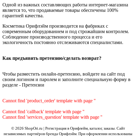
Одной из важных составляющих работы интернет-магазина
является то, что продаваемые товары обеспечены 100%
гарантией качества.
Косметика Орифлэйм производится на фабриках с
современным оборудованием и под строжайшим контролем.
Соблюдение производственного процесса и его
экологичность постоянно отслеживаются специалистами.
Как предъявить претензию/сделать возврат?
Чтобы разместить онлайн-претензию, войдите на сайт под
своим логином и паролем и заполните специальную форму в
разделе - Претензии
Cannot find 'product_order' template with page ''
Cannot find 'callback' template with page ''
Cannot find 'services_question' template with page ''
© 2026 ShopOri.ru | Регистрация в Орифлейм, каталог, заказы.
Сайт
независимых партнёров бренда Орифлэйм. При оформлении использованы