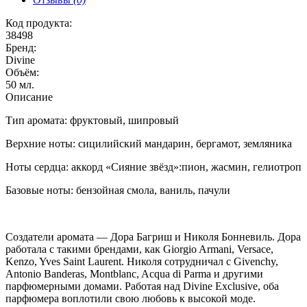
Код продукта:
38498
Бренд:
Divine
Объём:
50 мл.
Описание
Тип аромата: фруктовый, шипровый
Верхние ноты: сицилийский мандарин, бергамот, земляника
Ноты сердца: аккорд «Сияние звёзд»:пион, жасмин, гелиотроп
Базовые ноты: бензойная смола, ваниль, пачули
Создатели аромата — Дора Багриш и Николя Бонневиль. Дора
работала с такими брендами, как Giorgio Armani, Versace,
Kenzo, Yves Saint Laurent. Николя сотрудничал с Givenchy,
Antonio Banderas, Montblanc, Acqua di Parma и другими
парфюмерными домами. Работая над Divine Exclusive, оба
парфюмера воплотили свою любовь к высокой моде.