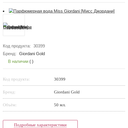
Код продукта:
30399
Бренд:
Giordani Gold
В наличии
(
)
Код продукта:
30399
Бренд:
Giordani Gold
Объём:
50 мл.
Подробные характеристики