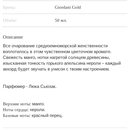
Бренд:
Giordani Gold
Объём:
50 мл.
Описание
Все очарование средиземноморской женственности
воплотилось в этом чувственном цветочном аромате.
Свежесть манго, нотки нагретой солнцем древесины,
изысканная тонкость горького апельсина нероли – каждый
аккорд будет звучать в унисон с твоим настроением.
Парфюмер - Люка Сьюзак.
: манго.
Верхние ноты
: нероли.
Ноты сердца
: красный перец.
Базовые ноты