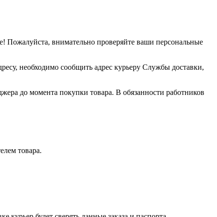
е! Пожалуйста, внимательно проверяйте ваши персональные
дресу, необходимо сообщить адрес курьеру Службы доставки,
джера до момента покупки товара. В обязанности работников
елем товара.
е курьер будет сверять данные заказа и паспорта.