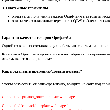
3. Платежные терминалы
оплата при получении заказов Орифлэйм в автоматических
оплата через платежные терминалы QIWI и Элекснет (как
Гарантии качества товаров Орифлейм
Одной из важных составляющих работы интернет-магазина явля
Косметика Орифлэйм производится на фабриках с современным
отслеживаются специалистами.
Как предъявить претензию/сделать возврат?
Чтобы разместить онлайн-претензию, войдите на сайт под сво
Cannot find 'product_order' template with page ''
Cannot find 'callback' template with page ''