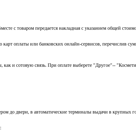
есте с товаром передается накладная с указанием общей стоимо
 карт оплаты или банковских онлайн-сервисов, перечислив сумм
как и сотовую связь. При оплате выберете "Другое"-- "Косметика
ером до двери, в автоматические терминалы выдачи в крупных
: