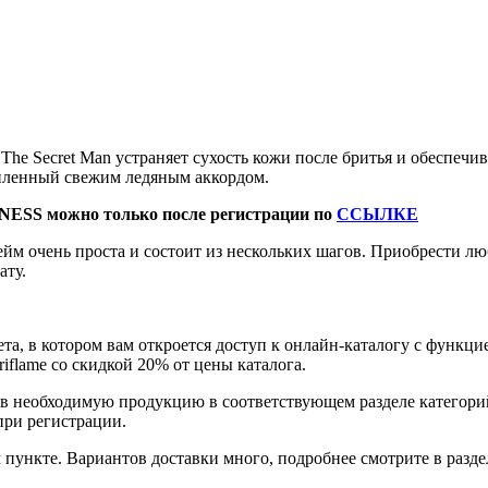
 Secret Man устраняет сухость кожи после бритья и обеспечива
усиленный свежим ледяным аккордом.
NESS можно только после регистрации по
ССЫЛКЕ
йм очень проста и состоит из нескольких шагов. Приобрести 
ату.
та, в котором вам откроется доступ к онлайн-каталогу с функци
flame со скидкой 20% от цены каталога.
ав необходимую продукцию в соответствующем разделе категор
при регистрации.
пункте. Вариантов доставки много, подробнее смотрите в разде