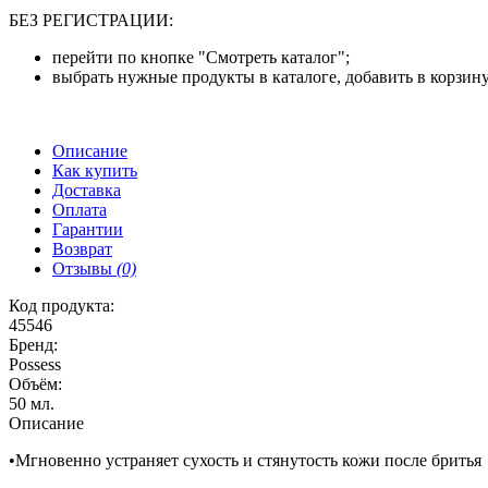
БЕЗ РЕГИСТРАЦИИ:
перейти по кнопке "Смотреть каталог";
выбрать нужные продукты в каталоге, добавить в корзину
Описание
Как купить
Доставка
Оплата
Гарантии
Возврат
Отзывы
(0)
Код продукта:
45546
Бренд:
Possess
Объём:
50 мл.
Описание
•Мгновенно устраняет сухость и стянутость кожи после бритья