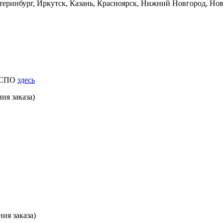
еринбург, Иркутск, Казань, Красноярск, Нижний Новгород, Ново
к СПО
здесь
ия заказа)
ия заказа)