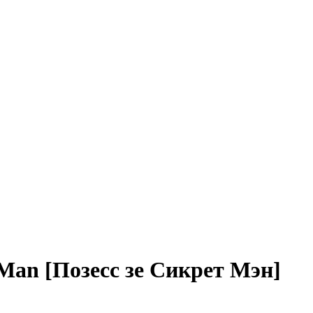
Man [Позесс зе Сикрет Мэн]