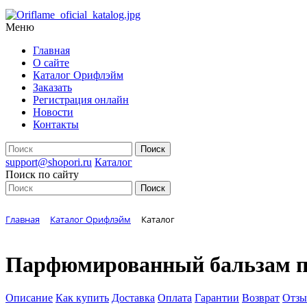
Меню
Главная
О сайте
Каталог Орифлэйм
Заказать
Регистрация онлайн
Новости
Контакты
support@shopori.ru
Каталог
Поиск по сайту
Главная
Каталог Орифлэйм
Каталог
Парфюмированный бальзам пос
Описание
Как купить
Доставка
Оплата
Гарантии
Возврат
Отз