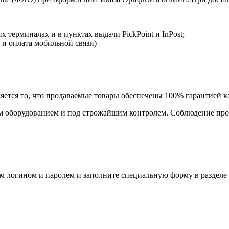
 терминалах и в пунктах выдачи PickPoint и InPost;
 и оплата мобильной связи)
ется то, что продаваемые товары обеспечены 100% гарантией ка
 оборудованием и под строжайшим контролем. Соблюдение прои
им логином и паролем и заполните специальную форму в разделе