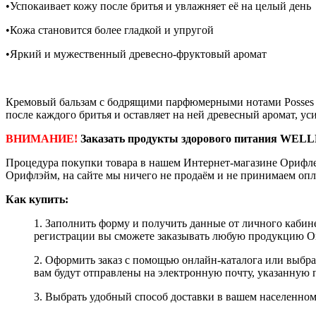
•Успокаивает кожу после бритья и увлажняет её на целый день
•Кожа становится более гладкой и упругой
•Яркий и мужественный древесно-фруктовый аромат
Кремовый бальзам с бодрящими парфюмерными нотами Posses The
после каждого бритья и оставляет на ней древесный аромат, 
ВНИМАНИЕ!
Заказать продукты здорового питания WELL
Процедура покупки товара в нашем Интернет-магазине Орифле
Орифлэйм, на сайте мы ничего не продаём и не принимаем опл
Как купить:
1. Заполнить форму и получить данные от личного кабине
регистрации вы сможете заказывать любую продукцию Ori
2. Оформить заказ с помощью онлайн-каталога или выбр
вам будут отправлены на электронную почту, указанную 
3. Выбрать удобный способ доставки в вашем населенном 