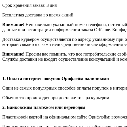
Срок хранения заказа: 3 дня
Бесплатная доставка во время акций
Внимание!
Неправильно указанный номер телефона, неточный 
данные при регистрации и оформлении заказа Oriflame. Конф
Доставка курьером осуществляется по адресу, указанному при 
который свяжется с вами непосредственно после оформления зак
Внимание!
Просим вас помнить, что все потребительские свой
Службы доставки не входит осуществление консультаций и ком
1.
Оплата интернет-покупок Орифлэйм наличными
Один из самых популярных способов оплаты покупок в интерне
Обычно это происходит при доставке товара курьером
2. Банковским платежом или переводом
Пластиковой картой на официальном сайте Орифлэйм: возможна
При данном виде оплаты, пожалуйста, указывайте верные личн