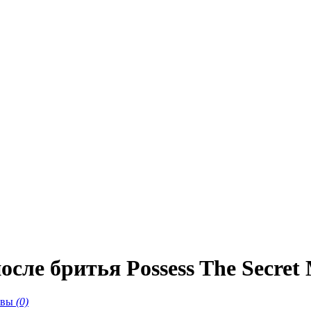
ле бритья Possess The Secret 
ывы
(0)