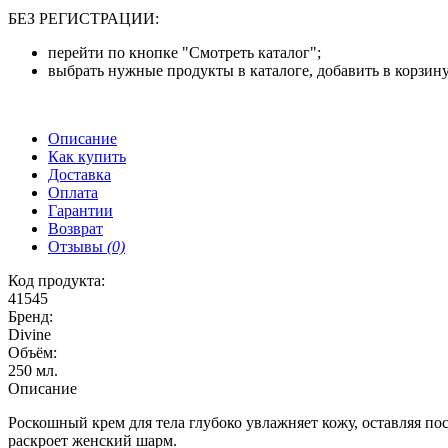
БЕЗ РЕГИСТРАЦИИ:
перейти по кнопке "Смотреть каталог";
выбрать нужные продукты в каталоге, добавить в корзину
Описание
Как купить
Доставка
Оплата
Гарантии
Возврат
Отзывы
(0)
Код продукта:
41545
Бренд:
Divine
Объём:
250 мл.
Описание
Роскошный крем для тела глубоко увлажняет кожу, оставляя п
раскроет женский шарм.