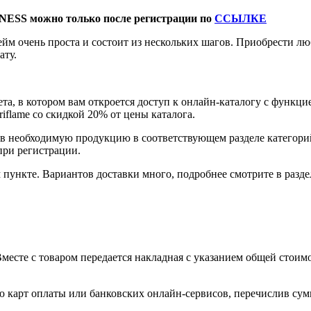
NESS можно только после регистрации по
ССЫЛКЕ
йм очень проста и состоит из нескольких шагов. Приобрести 
ату.
та, в котором вам откроется доступ к онлайн-каталогу с функци
flame со скидкой 20% от цены каталога.
ав необходимую продукцию в соответствующем разделе категор
при регистрации.
пункте. Вариантов доставки много, подробнее смотрите в разде
есте с товаром передается накладная с указанием общей стоимо
 карт оплаты или банковских онлайн-сервисов, перечислив сумм