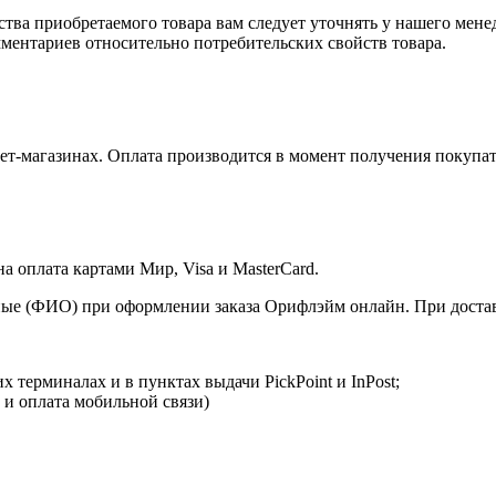
ства приобретаемого товара вам следует уточнять у нашего мене
ментариев относительно потребительских свойств товара.
т-магазинах. Оплата производится в момент получения покупат
 оплата картами Мир, Visa и MasterCard.
ые (ФИО) при оформлении заказа Орифлэйм онлайн. При доставк
 терминалах и в пунктах выдачи PickPoint и InPost;
 и оплата мобильной связи)