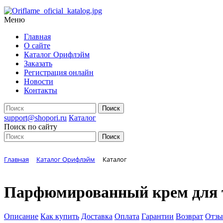
Меню
Главная
О сайте
Каталог Орифлэйм
Заказать
Регистрация онлайн
Новости
Контакты
support@shopori.ru
Каталог
Поиск по сайту
Главная
Каталог Орифлэйм
Каталог
Парфюмированный крем для т
Описание
Как купить
Доставка
Оплата
Гарантии
Возврат
Отз