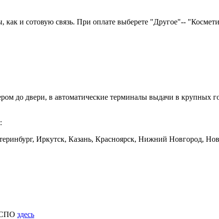
как и сотовую связь. При оплате выберете "Другое"-- "Косметика
ером до двери, в автоматические терминалы выдачи в крупных
:
еринбург, Иркутск, Казань, Красноярск, Нижний Новгород, Ново
к СПО
здесь