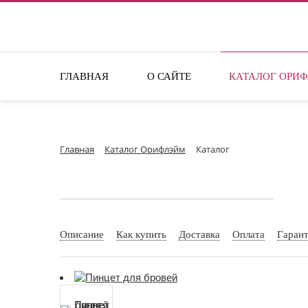
ПОИСК ПО САЙТУ
ГЛАВНАЯ
О САЙТЕ
КАТАЛОГ ОРИ
Главная
Каталог Орифлэйм
Каталог
Описание
Как купить
Доставка
Оплата
Гаран