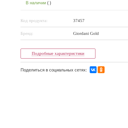
В наличии
(
)
Код продукта:
37457
Бренд:
Giordani Gold
Подробные характеристики
Поделиться в социальных сетях: