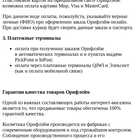
Пластиковой картой на официальном сайте Орифлэйм:
возможна оплата картами Мир, Visa и MasterCard.
При данном виде оплаты, пожалуйста, указывайте верные
личные (ФИО) при оформлении заказа Орифлэйм онлайн.
При доставке курьер будет сверять данные заказа и паспорта.
3. Платежные терминалы
оплата при получении заказов Орифлэйм
в автоматических терминалах и в пунктах выдачи
PickPoint и InPost;
оплата через платежные терминалы QIWI и Элекснет
(как и оплата мобильной связи)
Гарантии качества товаров Орифлейм
Одной из важных составляющих работы интернет-магазина
является то, что продаваемые товары обеспечены 100%
гарантией качества.
Косметика Орифлэйм производится на фабриках с
современным оборудованием и под строжайшим контролем.
Соблюдение производственного процесса и его