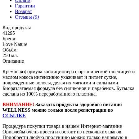
Оплата
Гарантии
Возврат
Отзывы
(0)
Код продукта:
41295
Бренд:
Love Nature
Объём:
250 мл.
Описание
Кремовая формула кондиционера с органической пшеницей и
маслом кокоса интенсивно ухаживает и питает сухие,
поврежденные волосы, делая их мягкими и сильными.
Биоразлагаемая формула без силиконов и парабенов. Бутылка
сделана из 100% переработанного пластика.
ВНИМАНИЕ!
Заказать продукты здорового питания
WELLNESS можно только после регистрации по
ССЫЛКЕ
Процедура покупки товара в нашем Интернет-магазине
Орифлейм очень проста и состоит из нескольких шагов.
Приобрести любую продукцию можно только напрямую в