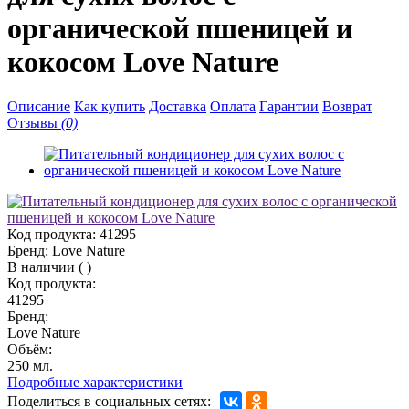
органической пшеницей и
кокосом Love Nature
Описание
Как купить
Доставка
Оплата
Гарантии
Возврат
Отзывы
(0)
Код продукта:
41295
Бренд:
Love Nature
В наличии
(
)
Код продукта:
41295
Бренд:
Love Nature
Объём:
250 мл.
Подробные характеристики
Поделиться в социальных сетях: