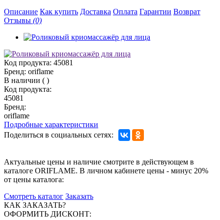
Описание
Как купить
Доставка
Оплата
Гарантии
Возврат
Отзывы
(0)
Код продукта:
45081
Бренд:
oriflame
В наличии
(
)
Код продукта:
45081
Бренд:
oriflame
Подробные характеристики
Поделиться в социальных сетях:
Актуальные цены и наличие смотрите в действующем в
каталоге ORIFLAME. В личном кабинете цены - минус 20%
от цены каталога:
Смотреть каталог
Заказать
КАК ЗАКАЗАТЬ?
ОФОРМИТЬ ДИСКОНТ: