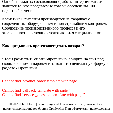
Одной из важных составляющих работы интернет-магазина
является то, что продаваемые товары обеспечены 100%
гарантией качества.
Косметика Орифлэйм производится на фабриках с
современным оборудованием и под строжайшим контролем.
Соблюдение производственного процесса и его
экологичность постоянно отслеживаются специалистами.
Как предъявить претензию/сделать возврат?
Чтобы разместить онлайн-претензию, войдите на сайт под
своим логином и паролем и заполните специальную форму в
разделе - Претензии
Cannot find 'product_order' template with page ''
Cannot find 'callback' template with page ''
Cannot find 'services_question' template with page ''
© 2026 ShopOri.ru | Регистрация в Орифлейм, каталог, заказы.
Сайт
независимых партнёров бренда Орифлэйм. При оформлении использованы