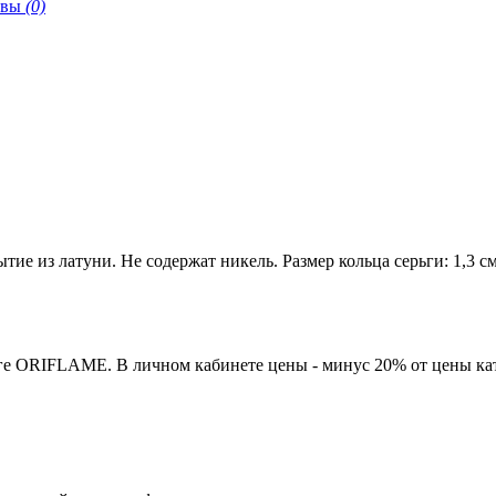
ывы
(0)
ие из латуни. Не содержат никель. Размер кольца серьги: 1,3 см
ге ORIFLAME. В личном кабинете цены - минус 20% от цены кат