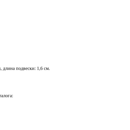
, длина подвески: 1,6 см.
алога: