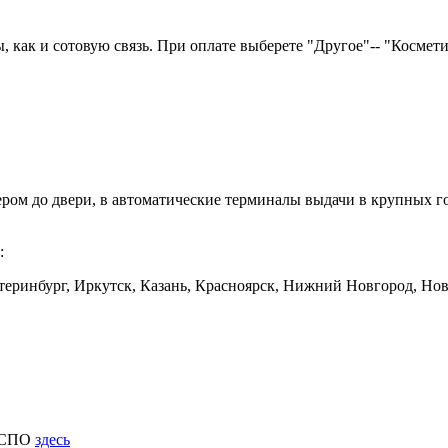
как и сотовую связь. При оплате выберете "Другое"-- "Косметика
ером до двери, в автоматические терминалы выдачи в крупных
:
еринбург, Иркутск, Казань, Красноярск, Нижний Новгород, Ново
к СПО
здесь