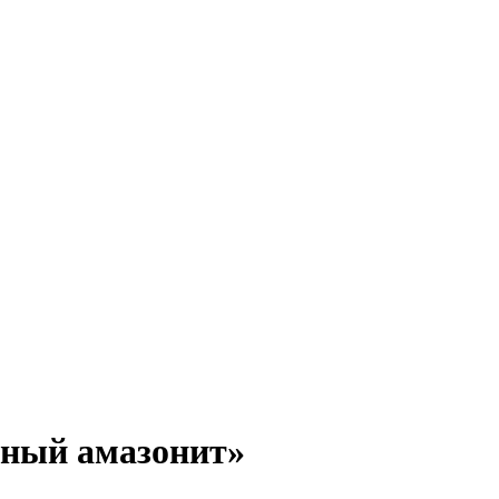
ный амазонит»