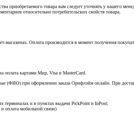
ства приобретаемого товара вам следует уточнять у нашего мене
ментариев относительно потребительских свойств товара.
т-магазинах. Оплата производится в момент получения покупат
 оплата картами Мир, Visa и MasterCard.
ые (ФИО) при оформлении заказа Орифлэйм онлайн. При доставк
 терминалах и в пунктах выдачи PickPoint и InPost;
 и оплата мобильной связи)