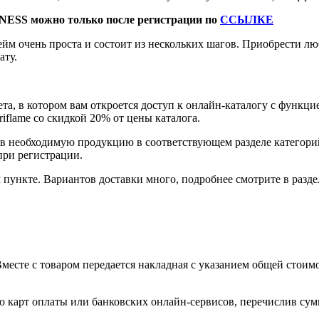
NESS можно только после регистрации по
ССЫЛКЕ
йм очень проста и состоит из нескольких шагов. Приобрести 
ату.
та, в котором вам откроется доступ к онлайн-каталогу с функци
flame со скидкой 20% от цены каталога.
ав необходимую продукцию в соответствующем разделе категор
при регистрации.
пункте. Вариантов доставки много, подробнее смотрите в разде
есте с товаром передается накладная с указанием общей стоимо
 карт оплаты или банковских онлайн-сервисов, перечислив сумм