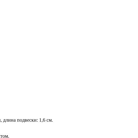
, длина подвески: 1,6 см.
том.