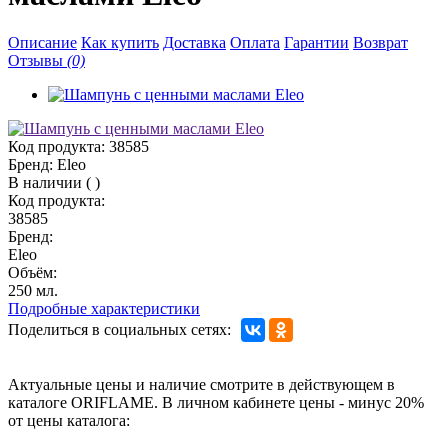
Описание
Как купить
Доставка
Оплата
Гарантии
Возврат
Отзывы
(0)
Код продукта:
38585
Бренд:
Eleo
В наличии
(
)
Код продукта:
38585
Бренд:
Eleo
Объём:
250 мл.
Подробные характеристики
Поделиться в социальных сетях:
Актуальные цены и наличие смотрите в действующем в
каталоге ORIFLAME. В личном кабинете цены - минус 20%
от цены каталога: