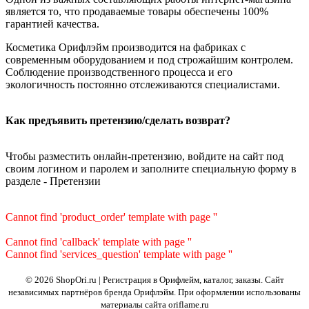
является то, что продаваемые товары обеспечены 100%
гарантией качества.
Косметика Орифлэйм производится на фабриках с
современным оборудованием и под строжайшим контролем.
Соблюдение производственного процесса и его
экологичность постоянно отслеживаются специалистами.
Как предъявить претензию/сделать возврат?
Чтобы разместить онлайн-претензию, войдите на сайт под
своим логином и паролем и заполните специальную форму в
разделе - Претензии
Cannot find 'product_order' template with page ''
Cannot find 'callback' template with page ''
Cannot find 'services_question' template with page ''
© 2026 ShopOri.ru | Регистрация в Орифлейм, каталог, заказы.
Сайт
независимых партнёров бренда Орифлэйм. При оформлении использованы
материалы сайта oriflame.ru