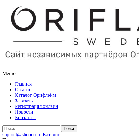
Меню
Главная
О сайте
Каталог Орифлэйм
Заказать
Регистрация онлайн
Новости
Контакты
support@shopori.ru
Каталог