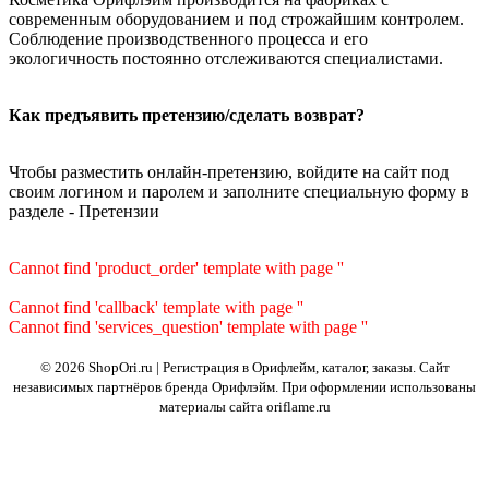
современным оборудованием и под строжайшим контролем.
Соблюдение производственного процесса и его
экологичность постоянно отслеживаются специалистами.
Как предъявить претензию/сделать возврат?
Чтобы разместить онлайн-претензию, войдите на сайт под
своим логином и паролем и заполните специальную форму в
разделе - Претензии
Cannot find 'product_order' template with page ''
Cannot find 'callback' template with page ''
Cannot find 'services_question' template with page ''
© 2026 ShopOri.ru | Регистрация в Орифлейм, каталог, заказы.
Сайт
независимых партнёров бренда Орифлэйм. При оформлении использованы
материалы сайта oriflame.ru