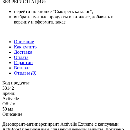
БЕЗ РЕГИСТРАЦИИ:
перейти по кнопке "Смотреть каталог";
выбрать нужные продукты в каталоге, добавить в
корзину и оформить заказ;
Описание
Как купить
Доставка
Оплата
Гарантии
Возврат
Отзывы
(0)
Код продукта:
33142
Бренд:
Activelle
Объём:
50 мл.
Описание
Дезодорант-антиперспирант Activelle Extreme с капсулами
ActiBoost предназначен для максимальной защиты. Доказано,