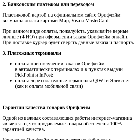
2. Банковским платежом или переводом
Пластиковой картой на официальном сайте Орифлэйм:
возможна оплата картами Мир, Visa и MasterCard.
При данном виде оплаты, пожалуйста, указывайте верные
личные (ФИО) при оформлении заказа Орифлэйм онлайн.
При доставке курьер будет сверять данные заказа и паспорта.
3. Платежные терминалы
оплата при получении заказов Орифлэйм
в автоматических терминалах и в пунктах выдачи
PickPoint и InPost;
оплата через платежные терминалы QIWI и Элекснет
(как и оплата мобильной связи)
Гарантии качества товаров Орифлейм
Одной из важных составляющих работы интернет-магазина
является то, что продаваемые товары обеспечены 100%
гарантией качества.
Косметика Орифлэйм производится на фабриках с