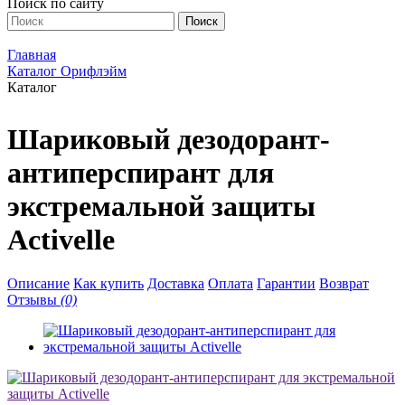
Поиск по сайту
Главная
Каталог Орифлэйм
Каталог
Шариковый дезодорант-
антиперспирант для
экстремальной защиты
Activelle
Описание
Как купить
Доставка
Оплата
Гарантии
Возврат
Отзывы
(0)