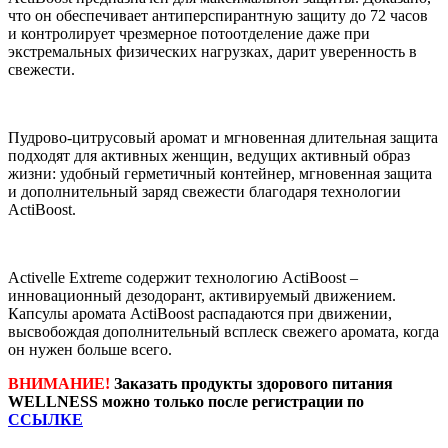
что он обеспечивает антиперспирантную защиту до 72 часов
и контролирует чрезмерное потоотделение даже при
экстремальных физических нагрузках, дарит уверенность в
свежести.
Пудрово-цитрусовый аромат и мгновенная длительная защита
подходят для активных женщин, ведущих активный образ
жизни: удобный герметичный контейнер, мгновенная защита
и дополнительный заряд свежести благодаря технологии
ActiBoost.
Activelle Extreme содержит технологию ActiBoost –
инновационный дезодорант, активируемый движением.
Капсулы аромата ActiBoost распадаются при движении,
высвобождая дополнительный всплеск свежего аромата, когда
он нужен больше всего.
ВНИМАНИЕ!
Заказать продукты здорового питания
WELLNESS можно только после регистрации по
ССЫЛКЕ