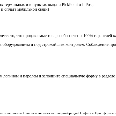
 терминалах и в пунктах выдачи PickPoint и InPost;
 и оплата мобильной связи)
ется то, что продаваемые товары обеспечены 100% гарантией ка
 оборудованием и под строжайшим контролем. Соблюдение прои
им логином и паролем и заполните специальную форму в разделе
каталог, заказы.
Сайт независимых партнёров бренда Орифлэйм. При оформлени