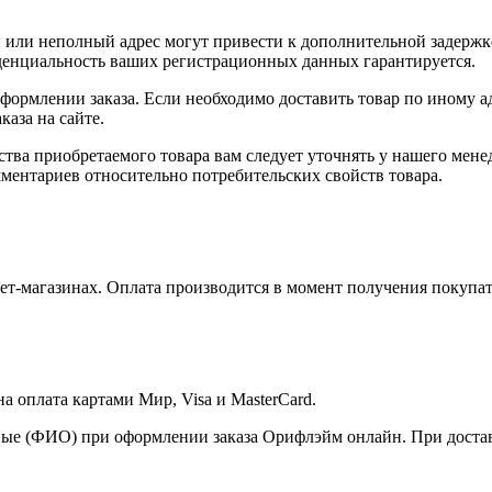
или неполный адрес могут привести к дополнительной задержк
иденциальность ваших регистрационных данных гарантируется.
оформлении заказа. Если необходимо доставить товар по иному а
аза на сайте.
ства приобретаемого товара вам следует уточнять у нашего мене
ментариев относительно потребительских свойств товара.
т-магазинах. Оплата производится в момент получения покупат
 оплата картами Мир, Visa и MasterCard.
ые (ФИО) при оформлении заказа Орифлэйм онлайн. При доставк