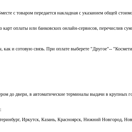
есте с товаром передается накладная с указанием общей стоимо
 карт оплаты или банковских онлайн-сервисов, перечислив сумм
как и сотовую связь. При оплате выберете "Другое"-- "Косметика
ером до двери, в автоматические терминалы выдачи в крупных
:
еринбург, Иркутск, Казань, Красноярск, Нижний Новгород, Ново