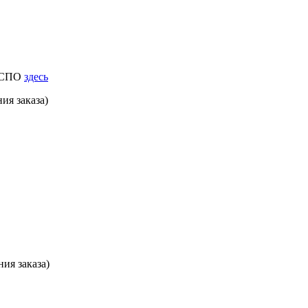
к СПО
здесь
ия заказа)
ия заказа)