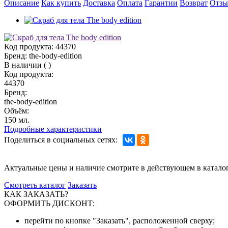
Описание
Как купить
Доставка
Оплата
Гарантии
Возврат
Отз
Код продукта:
44370
Бренд:
the-body-edition
В наличии
(
)
Код продукта:
44370
Бренд:
the-body-edition
Объём:
150 мл.
Подробные характеристики
Поделиться в социальных сетях:
Актуальные цены и наличие смотрите в действующем в катало
Смотреть каталог
Заказать
КАК ЗАКАЗАТЬ?
ОФОРМИТЬ ДИСКОНТ:
перейти по кнопке "Заказать", расположенной сверху;