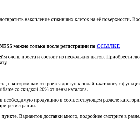
дотвратить накопление отживших клеток на её поверхности. Во
NESS можно только после регистрации по
ССЫЛКЕ
йм очень проста и состоит из нескольких шагов. Приобрести 
ату.
та, в котором вам откроется доступ к онлайн-каталогу с функци
flame со скидкой 20% от цены каталога.
ав необходимую продукцию в соответствующем разделе категор
при регистрации.
пункте. Вариантов доставки много, подробнее смотрите в разде