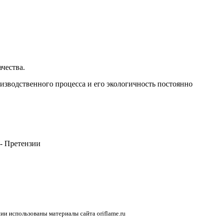
чества.
зводственного процесса и его экологичность постоянно
 - Претензии
и использованы материалы сайта oriflame.ru