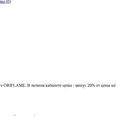
ывы
(0)
ге ORIFLAME. В личном кабинете цены - минус 20% от цены кат