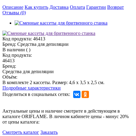
Описание
Как купить
Доставка
Оплата
Гарантии
Возврат
Отзывы
(0)
Код продукта:
46413
Бренд:
Средства для депиляции
В наличии
(
)
Код продукта:
46413
Бренд:
Средства для депиляции
Объём:
В комплекте 2 кассеты. Размер: 4,6 x 3,5 x 2,5 см.
Подробные характеристики
Поделиться в социальных сетях:
Актуальные цены и наличие смотрите в действующем в
каталоге ORIFLAME. В личном кабинете цены - минус 20%
от цены каталога:
Смотреть каталог
Заказать