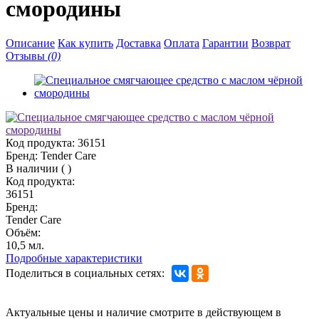
смородины
Описание
Как купить
Доставка
Оплата
Гарантии
Возврат
Отзывы
(0)
Код продукта:
36151
Бренд:
Tender Care
В наличии
(
)
Код продукта:
36151
Бренд:
Tender Care
Объём:
10,5 мл.
Подробные характеристики
Поделиться в социальных сетях:
Актуальные цены и наличие смотрите в действующем в