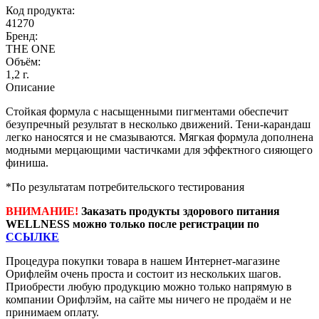
Код продукта:
41270
Бренд:
THE ONE
Объём:
1,2 г.
Описание
Стойкая формула с насыщенными пигментами обеспечит
безупречный результат в несколько движений. Тени-карандаш
легко наносятся и не смазываются. Мягкая формула дополнена
модными мерцающими частичками для эффектного сияющего
финиша.
*По результатам потребительского тестирования
ВНИМАНИЕ!
Заказать продукты здорового питания
WELLNESS можно только после регистрации по
ССЫЛКЕ
Процедура покупки товара в нашем Интернет-магазине
Орифлейм очень проста и состоит из нескольких шагов.
Приобрести любую продукцию можно только напрямую в
компании Орифлэйм, на сайте мы ничего не продаём и не
принимаем оплату.