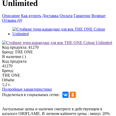
Unlimited
Описание
Как купить
Доставка
Оплата
Гарантии
Возврат
Отзывы
(0)
Код продукта:
41270
Бренд:
THE ONE
В наличии
(
)
Код продукта:
41270
Бренд:
THE ONE
Объём:
1,2 г.
Подробные характеристики
Поделиться в социальных сетях:
Актуальные цены и наличие смотрите в действующем в
каталоге ORIFLAME. В личном кабинете цены - минус 20%