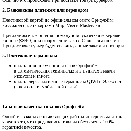
Обычно это происходит при доставке товара курьером
2. Банковским платежом или переводом
Пластиковой картой на официальном сайте Орифлэйм:
возможна оплата картами Мир, Visa и MasterCard.
При данном виде оплаты, пожалуйста, указывайте верные
личные (ФИО) при оформлении заказа Орифлэйм онлайн.
При доставке курьер будет сверять данные заказа и паспорта.
3. Платежные терминалы
оплата при получении заказов Орифлэйм
в автоматических терминалах и в пунктах выдачи
PickPoint и InPost;
оплата через платежные терминалы QIWI и Элекснет
(как и оплата мобильной связи)
Гарантии качества товаров Орифлейм
Одной из важных составляющих работы интернет-магазина
является то, что продаваемые товары обеспечены 100%
гарантией качества.