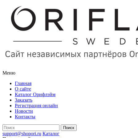
Меню
Главная
О сайте
Каталог Орифлэйм
Заказать
Регистрация онлайн
Новости
Контакты
support@shopori.ru
Каталог