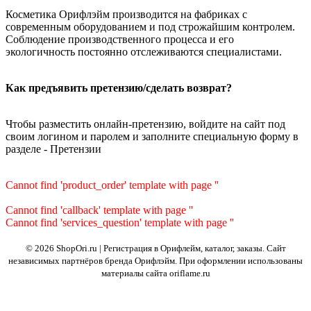
Косметика Орифлэйм производится на фабриках с
современным оборудованием и под строжайшим контролем.
Соблюдение производственного процесса и его
экологичность постоянно отслеживаются специалистами.
Как предъявить претензию/сделать возврат?
Чтобы разместить онлайн-претензию, войдите на сайт под
своим логином и паролем и заполните специальную форму в
разделе - Претензии
Cannot find 'product_order' template with page ''
Cannot find 'callback' template with page ''
Cannot find 'services_question' template with page ''
© 2026 ShopOri.ru | Регистрация в Орифлейм, каталог, заказы.
Сайт
независимых партнёров бренда Орифлэйм. При оформлении использованы
материалы сайта oriflame.ru