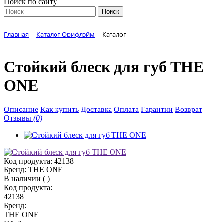
Поиск по сайту
Главная
Каталог Орифлэйм
Каталог
Стойкий блеск для губ THE
ONE
Описание
Как купить
Доставка
Оплата
Гарантии
Возврат
Отзывы
(0)
Код продукта:
42138
Бренд:
THE ONE
В наличии
(
)
Код продукта:
42138
Бренд:
THE ONE