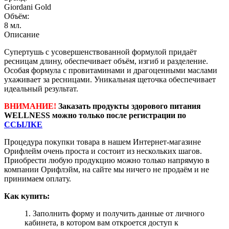
Giordani Gold
Объём:
8 мл.
Описание
Cупертушь с усовершенствованной формулой придаёт
ресницам длину, обеспечивает объём, изгиб и разделение.
Особая формула с провитаминами и драгоценными маслами
ухаживает за ресницами. Уникальная щеточка обеспечивает
идеальный результат.
ВНИМАНИЕ!
Заказать продукты здорового питания
WELLNESS можно только после регистрации по
ССЫЛКЕ
Процедура покупки товара в нашем Интернет-магазине
Орифлейм очень проста и состоит из нескольких шагов.
Приобрести любую продукцию можно только напрямую в
компании Орифлэйм, на сайте мы ничего не продаём и не
принимаем оплату.
Как купить:
1. Заполнить форму и получить данные от личного
кабинета, в котором вам откроется доступ к