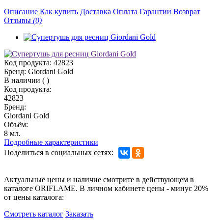
Описание
Как купить
Доставка
Оплата
Гарантии
Возврат
Отзывы
(0)
Код продукта:
42823
Бренд:
Giordani Gold
В наличии
(
)
Код продукта:
42823
Бренд:
Giordani Gold
Объём:
8 мл.
Подробные характеристики
Поделиться в социальных сетях:
Актуальные цены и наличие смотрите в действующем в
каталоге ORIFLAME. В личном кабинете цены - минус 20%
от цены каталога:
Смотреть каталог
Заказать