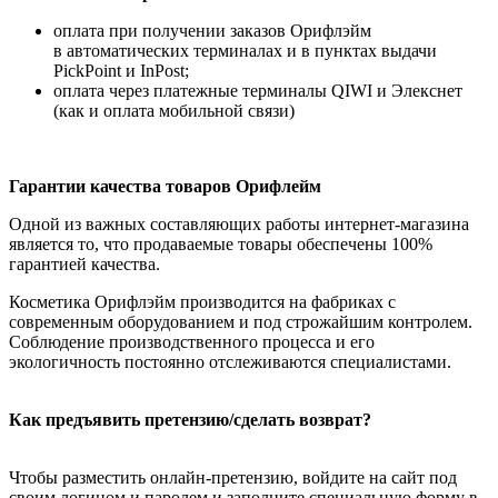
оплата при получении заказов Орифлэйм
в автоматических терминалах и в пунктах выдачи
PickPoint и InPost;
оплата через платежные терминалы QIWI и Элекснет
(как и оплата мобильной связи)
Гарантии качества товаров Орифлейм
Одной из важных составляющих работы интернет-магазина
является то, что продаваемые товары обеспечены 100%
гарантией качества.
Косметика Орифлэйм производится на фабриках с
современным оборудованием и под строжайшим контролем.
Соблюдение производственного процесса и его
экологичность постоянно отслеживаются специалистами.
Как предъявить претензию/сделать возврат?
Чтобы разместить онлайн-претензию, войдите на сайт под
своим логином и паролем и заполните специальную форму в