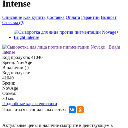
Intense
Описание
Как купить
Доставка
Оплата
Гарантии
Возврат
Отзывы
(0)
Код продукта:
41040
Бренд:
NovAge
В наличии
(
)
Код продукта:
41040
Бренд:
NovAge
Объём:
30 мл.
Подробные характеристики
Поделиться в социальных сетях:
Актуальные цены и наличие смотрите в действующем в