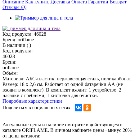
Описание
Как купить
Доставка
Оплата
Гарантии
Возврат
Отзывы
(0)
Код продукта:
46028
Бренд:
oriflame
В наличии
(
)
Код продукта:
46028
Бренд:
oriflame
Объём:
Материал: AБС-пластик, нержавеющая сталь, поликарбонат.
Размер: 18 х 2,6 см. Работает от одной батарейки АА (не
входит в комплект). В комплект входит: 1 устройство, 2
насадки с гребнями, 1 кисточка для очистки.
Подробные характеристики
Поделиться в социальных сетях:
Актуальные цены и наличие смотрите в действующем в
каталоге ORIFLAME. В личном кабинете цены - минус 20%
от цены каталога: