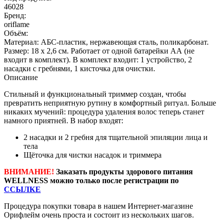
46028
Бренд:
oriflame
Объём:
Материал: AБС-пластик, нержавеющая сталь, поликарбонат.
Размер: 18 х 2,6 см. Работает от одной батарейки АА (не
входит в комплект). В комплект входит: 1 устройство, 2
насадки с гребнями, 1 кисточка для очистки.
Описание
Стильный и функциональный триммер создан, чтобы
превратить неприятную рутину в комфортный ритуал. Больше
никаких мучений: процедура удаления волос теперь станет
намного приятней. В набор входят:
2 насадки и 2 гребня для тщательной эпиляции лица и
тела
Щёточка для чистки насадок и триммера
ВНИМАНИЕ!
Заказать продукты здорового питания
WELLNESS можно только после регистрации по
ССЫЛКЕ
Процедура покупки товара в нашем Интернет-магазине
Орифлейм очень проста и состоит из нескольких шагов.