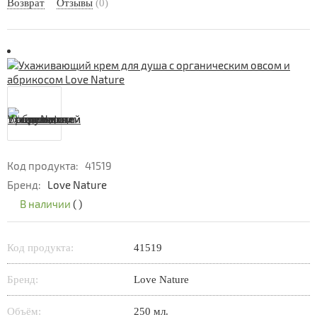
Возврат
Отзывы
(0)
Код продукта:
41519
Бренд:
Love Nature
В наличии
(
)
Код продукта:
41519
Бренд:
Love Nature
Объём:
250 мл.