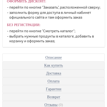
ОФОРМИТЬ ДИСКОНТ:
перейти по кнопке "Заказать", расположенной сверху;
заполнить форму для доступа в личный кабинет
официального сайта и там оформить заказ
БЕЗ РЕГИСТРАЦИИ:
перейти по кнопке "Смотреть каталог";
выбрать нужные продукты в каталоге, добавить в
корзину и оформить заказ;
Описание
Как купить
Доставка
Оплата
Гарантии
Возврат
Отзывы
(0)