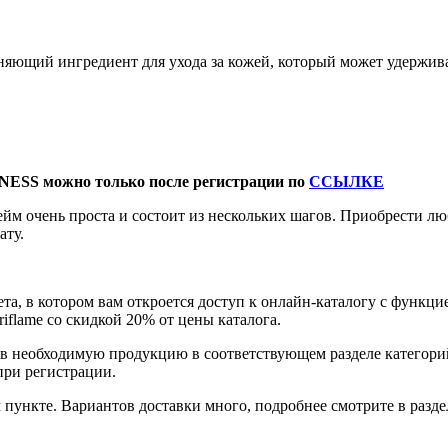
яющий ингредиент для ухода за кожей, который может удерживат
NESS можно только после регистрации по
ССЫЛКЕ
йм очень проста и состоит из нескольких шагов. Приобрести 
ату.
та, в котором вам откроется доступ к онлайн-каталогу с функци
flame со скидкой 20% от цены каталога.
ав необходимую продукцию в соответствующем разделе категор
при регистрации.
пункте. Вариантов доставки много, подробнее смотрите в разде