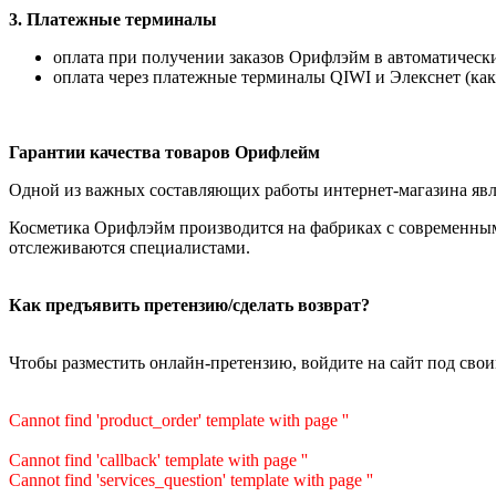
3. Платежные терминалы
оплата при получении заказов Орифлэйм в автоматических
оплата через платежные терминалы QIWI и Элекснет (как
Гарантии качества товаров Орифлейм
Одной из важных составляющих работы интернет-магазина явля
Косметика Орифлэйм производится на фабриках с современным
отслеживаются специалистами.
Как предъявить претензию/сделать возврат?
Чтобы разместить онлайн-претензию, войдите на сайт под сво
Cannot find 'product_order' template with page ''
Cannot find 'callback' template with page ''
Cannot find 'services_question' template with page ''