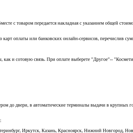
есте с товаром передается накладная с указанием общей стоимо
 карт оплаты или банковских онлайн-сервисов, перечислив сумм
как и сотовую связь. При оплате выберете "Другое"-- "Косметика
ером до двери, в автоматические терминалы выдачи в крупных
:
еринбург, Иркутск, Казань, Красноярск, Нижний Новгород, Ново