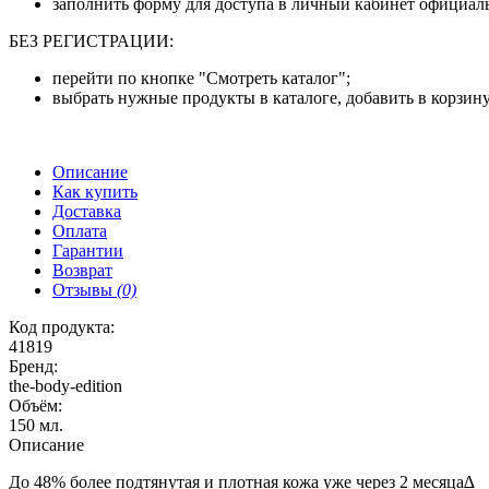
заполнить форму для доступа в личный кабинет официаль
БЕЗ РЕГИСТРАЦИИ:
перейти по кнопке "Смотреть каталог";
выбрать нужные продукты в каталоге, добавить в корзину
Описание
Как купить
Доставка
Оплата
Гарантии
Возврат
Отзывы
(0)
Код продукта:
41819
Бренд:
the-body-edition
Объём:
150 мл.
Описание
До 48% более подтянутая и плотная кожа уже через 2 месяца∆