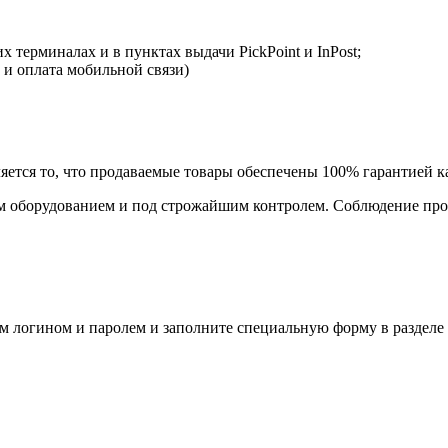
 терминалах и в пунктах выдачи PickPoint и InPost;
 и оплата мобильной связи)
ется то, что продаваемые товары обеспечены 100% гарантией ка
 оборудованием и под строжайшим контролем. Соблюдение прои
им логином и паролем и заполните специальную форму в разделе