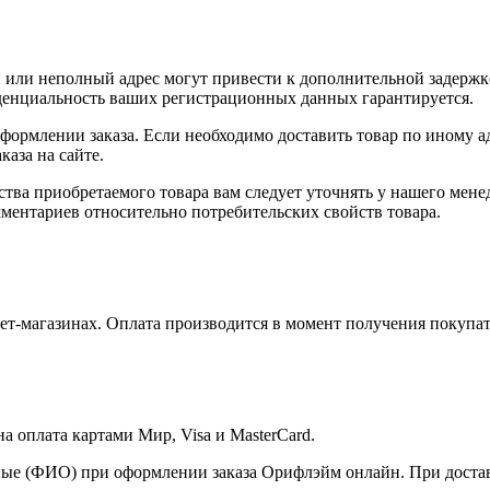
или неполный адрес могут привести к дополнительной задержк
иденциальность ваших регистрационных данных гарантируется.
оформлении заказа. Если необходимо доставить товар по иному а
аза на сайте.
ства приобретаемого товара вам следует уточнять у нашего мене
ментариев относительно потребительских свойств товара.
т-магазинах. Оплата производится в момент получения покупат
 оплата картами Мир, Visa и MasterCard.
ые (ФИО) при оформлении заказа Орифлэйм онлайн. При доставк