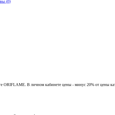
ывы
(0)
ге ORIFLAME. В личном кабинете цены - минус 20% от цены кат