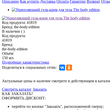
Описание
Как купить
Доставка
Оплата
Гарантии
Возврат
Отз
Код продукта:
41819
Бренд:
the-body-edition
В наличии
(
)
Код продукта:
41819
Бренд:
the-body-edition
Объём:
150 мл.
Подробные характеристики
Поделиться в социальных сетях:
Актуальные цены и наличие смотрите в действующем в катало
Смотреть каталог
Заказать
КАК ЗАКАЗАТЬ?
ОФОРМИТЬ ДИСКОНТ:
перейти по кнопке "Заказать", расположенной сверху;