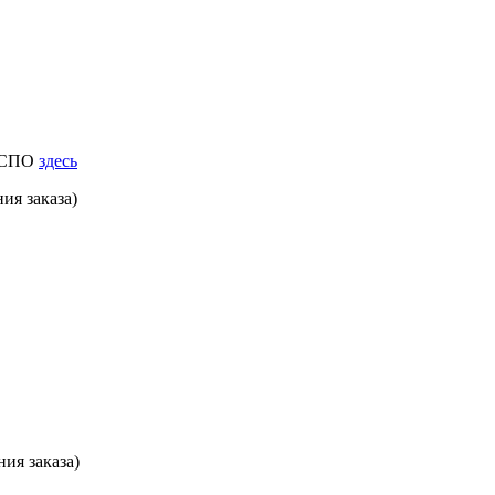
к СПО
здесь
ия заказа)
ия заказа)