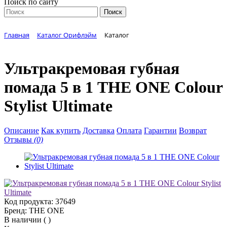
Поиск по сайту
Главная
Каталог Орифлэйм
Каталог
Ультракремовая губная
помада 5 в 1 THE ONE Colour
Stylist Ultimate
Описание
Как купить
Доставка
Оплата
Гарантии
Возврат
Отзывы
(0)
Код продукта:
37649
Бренд:
THE ONE
В наличии
(
)