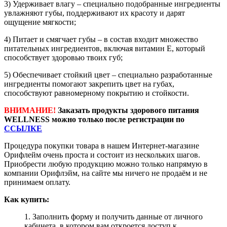
3) Удерживает влагу – специально подобранные ингредиенты
увлажняют губы, поддерживают их красоту и дарят
ощущение мягкости;
4) Питает и смягчает губы – в состав входит множество
питательных ингредиентов, включая витамин Е, который
способствует здоровью твоих губ;
5) Обеспечивает стойкий цвет – специально разработанные
ингредиенты помогают закрепить цвет на губах,
способствуют равномерному покрытию и стойкости.
ВНИМАНИЕ!
Заказать продукты здорового питания
WELLNESS можно только после регистрации по
ССЫЛКЕ
Процедура покупки товара в нашем Интернет-магазине
Орифлейм очень проста и состоит из нескольких шагов.
Приобрести любую продукцию можно только напрямую в
компании Орифлэйм, на сайте мы ничего не продаём и не
принимаем оплату.
Как купить:
1. Заполнить форму и получить данные от личного
кабинета, в котором вам откроется доступ к