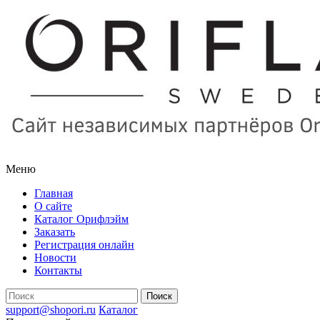
Меню
Главная
О сайте
Каталог Орифлэйм
Заказать
Регистрация онлайн
Новости
Контакты
support@shopori.ru
Каталог