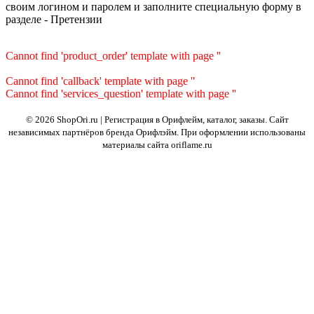
своим логином и паролем и заполните специальную форму в
разделе - Претензии
Cannot find 'product_order' template with page ''
Cannot find 'callback' template with page ''
Cannot find 'services_question' template with page ''
© 2026 ShopOri.ru | Регистрация в Орифлейм, каталог, заказы.
Сайт
независимых партнёров бренда Орифлэйм. При оформлении использованы
материалы сайта oriflame.ru