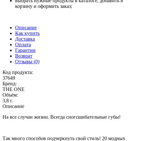
выбрать нужные продукты в каталоге, добавить в
корзину и оформить заказ;
Описание
Как купить
Доставка
Оплата
Гарантии
Возврат
Отзывы
(0)
Код продукта:
37649
Бренд:
THE ONE
Объём:
3,8 г.
Описание
На все случаи жизни. Всегда сногсшибательные губы!
Так много способов подчеркнуть свой стиль! 20 модных