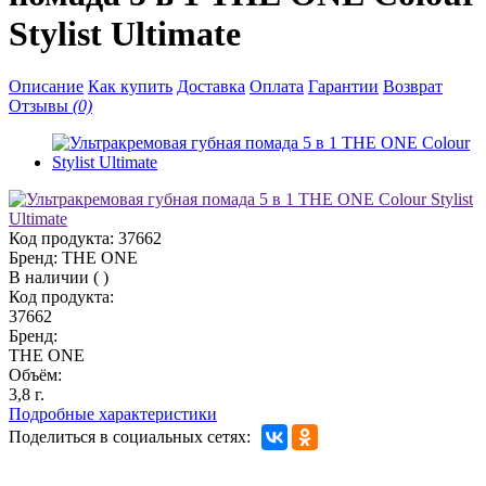
Stylist Ultimate
Описание
Как купить
Доставка
Оплата
Гарантии
Возврат
Отзывы
(0)
Код продукта:
37662
Бренд:
THE ONE
В наличии
(
)
Код продукта:
37662
Бренд:
THE ONE
Объём:
3,8 г.
Подробные характеристики
Поделиться в социальных сетях: