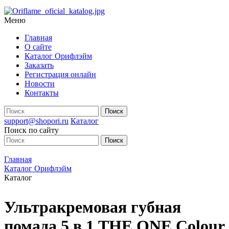
Меню
Главная
О сайте
Каталог Орифлэйм
Заказать
Регистрация онлайн
Новости
Контакты
support@shopori.ru
Каталог
Поиск по сайту
Главная
Каталог Орифлэйм
Каталог
Ультракремовая губная
помада 5 в 1 THE ONE Colour