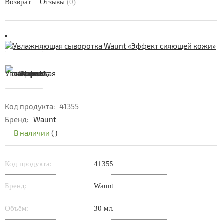
Возврат
Отзывы
(0)
Код продукта:
41355
Бренд:
Waunt
В наличии
(
)
Код продукта:
41355
Бренд:
Waunt
Объём:
30 мл.