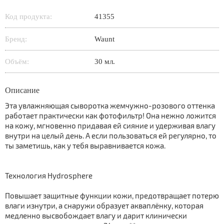
Код продукта:
41355
Бренд:
Waunt
Объём:
30 мл.
Описание
Эта увлажняющая сыворотка жемчужно-розового оттенка
работает практически как фотофильтр! Она нежно ложится
на кожу, мгновенно придавая ей сияние и удерживая влагу
внутри на целый день. А если пользоваться ей регулярно, то
ты заметишь, как у тебя выравнивается кожа.
Технология Hydrosphere
Повышает защитные функции кожи, предотвращает потерю
влаги изнутри, а снаружи образует акваплёнку, которая
медленно высвобождает влагу и дарит клинически