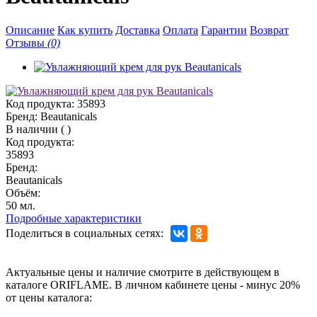
Описание
Как купить
Доставка
Оплата
Гарантии
Возврат
Отзывы
(0)
Код продукта:
35893
Бренд:
Beautanicals
В наличии
(
)
Код продукта:
35893
Бренд:
Beautanicals
Объём:
50 мл.
Подробные характеристики
Поделиться в социальных сетях:
Актуальные цены и наличие смотрите в действующем в
каталоге ORIFLAME. В личном кабинете цены - минус 20%
от цены каталога: